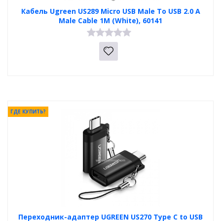
Кабель Ugreen US289 Micro USB Male To USB 2.0 A
Male Cable 1M (White), 60141
ГДЕ КУПИТЬ?
Переходник-адаптер UGREEN US270 Type C to USB