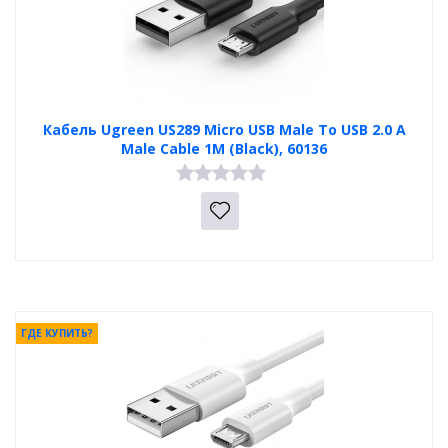
Кабель Ugreen US289 Micro USB Male To USB 2.0 A
Male Cable 1M (Black), 60136
ГДЕ КУПИТЬ?