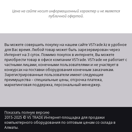
Цена на сайте носит информационный характер и не является
публичной офертой.
Вы можете совершить покупку на нашем сайте VSTrade.kz в удобное
для Вас время. Любой товар может быть зарезервирован через
Интернет на 3 суток. Помимо покупок в интернете, Вы можете
приобрести товар в офисе компании VSTrade. VSTrade не работает с
частными лицами, конечными пользователями и не участвует в
конкурсах на поставки оборудования конечным заказчикам.
Зарегистрированные пользователи имеют следующие
преимущества – специальные цены, отсрочка платежа,
маркетинговая поддержка, персональный менеджер.
Показать полную версию
2015-2025 © VS TRADE Интернет-площадка для продажи
компьютерного оборудования по оптовым ценам со склада в
Алматы.