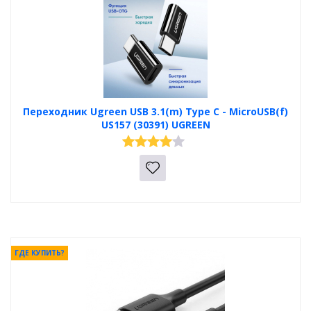
Переходник Ugreen USB 3.1(m) Type C - MicroUSB(f)
US157 (30391) UGREEN
ГДЕ КУПИТЬ?