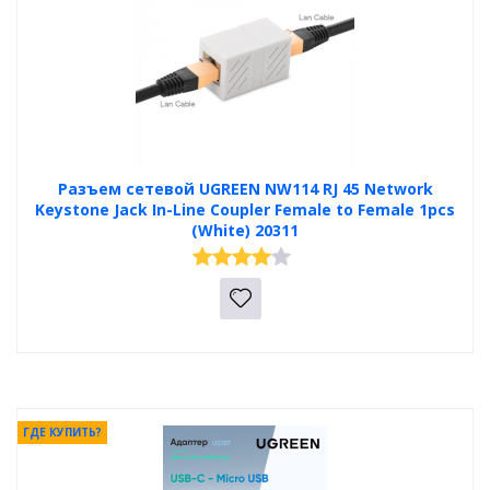
Разъем сетевой UGREEN NW114 RJ 45 Network
Keystone Jack In-Line Coupler Female to Female 1pcs
(White) 20311
ГДЕ КУПИТЬ?