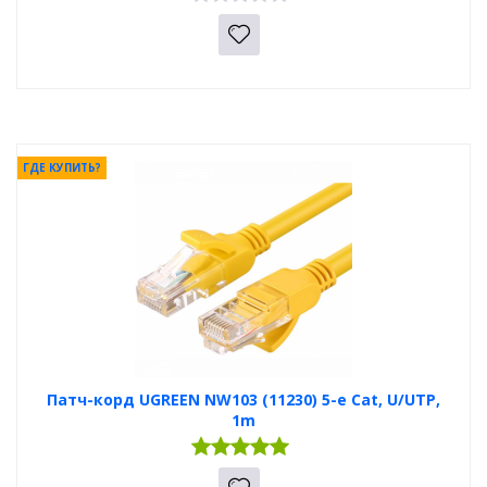
ГДЕ КУПИТЬ?
Патч-корд UGREEN NW103 (11230) 5-e Cat, U/UTP,
1m