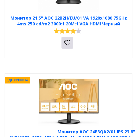
Монитор 21.5" AOC 22B2H/EU/01 VA 1920x1080 75GHz
4ms 250 cd/m2 3000:1 20M:1 VGA HDMI Черный
ГДЕ КУПИТЬ?
Монитор AOC 24B3QA2/01 IPS 23.8" 