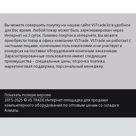
Вы можете совершить покупку на нашем сайте VSTrade.kz в удобное
для Вас время. Любой товар может быть зарезервирован через
Интернет на 3 суток. Помимо покупок в интернете, Вы можете
приобрести товар в офисе компании VSTrade. VSTrade не работает с
частными лицами, конечными пользователями и не участвует в
конкурсах на поставки оборудования конечным заказчикам.
Зарегистрированные пользователи имеют следующие
преимущества – специальные цены, отсрочка платежа,
маркетинговая поддержка, персональный менеджер.
Показать полную версию
2015-2025 © VS TRADE Интернет-площадка для продажи
компьютерного оборудования по оптовым ценам со склада в
Алматы.