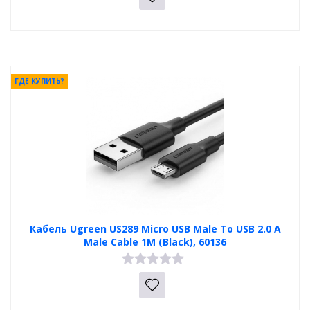
ГДЕ КУПИТЬ?
Кабель Ugreen US289 Micro USB Male To USB 2.0 A
Male Cable 1M (Black), 60136