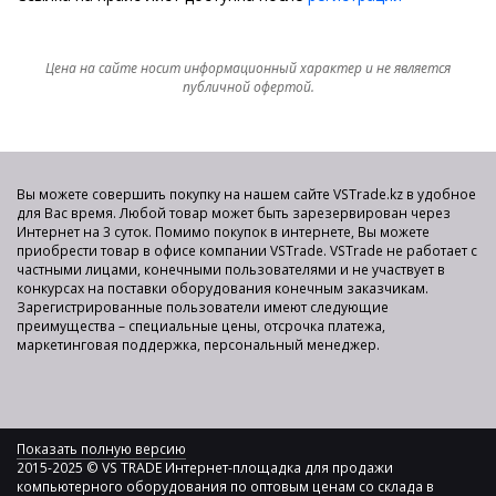
Цена на сайте носит информационный характер и не является
публичной офертой.
Вы можете совершить покупку на нашем сайте VSTrade.kz в удобное
для Вас время. Любой товар может быть зарезервирован через
Интернет на 3 суток. Помимо покупок в интернете, Вы можете
приобрести товар в офисе компании VSTrade. VSTrade не работает с
частными лицами, конечными пользователями и не участвует в
конкурсах на поставки оборудования конечным заказчикам.
Зарегистрированные пользователи имеют следующие
преимущества – специальные цены, отсрочка платежа,
маркетинговая поддержка, персональный менеджер.
Показать полную версию
2015-2025 © VS TRADE Интернет-площадка для продажи
компьютерного оборудования по оптовым ценам со склада в