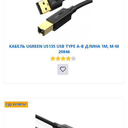
КАБЕЛЬ UGREEN US135 USB TYPE A-B ДЛИНА 1М, M-M
20846
ГДЕ КУПИТЬ?