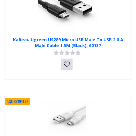
Кабель Ugreen US289 Micro USB Male To USB 2.0 A
Male Cable 1.5M (Black), 60137
ГДЕ КУПИТЬ?