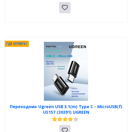
ГДЕ КУПИТЬ?
Переходник Ugreen USB 3.1(m) Type C - MicroUSB(f)
US157 (30391) UGREEN