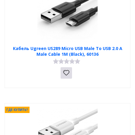
Кабель Ugreen US289 Micro USB Male To USB 2.0 A
Male Cable 1M (Black), 60136
ГДЕ КУПИТЬ?