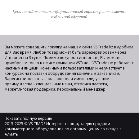
Цена на сайте носит информационный характер и не является
публичной офертой.
Вы можете совершить покупку на нашем сайте VSTrade.kz в удобное
для Вас время. Любой товар может быть зарезервирован через
Интернет на 3 суток. Помимо покупок в интернете, Вы можете
приобрести товар в офисе компании VSTrade. VSTrade не работает с
частными лицами, конечными пользователями и не участвует в
конкурсах на поставки оборудования конечным заказчикам.
Зарегистрированные пользователи имеют следующие
преимущества – специальные цены, отсрочка платежа,
маркетинговая поддержка, персональный менеджер.
Показать полную версию
2015-2025 © VS TRADE Интернет-площадка для продажи
компьютерного оборудования по оптовым ценам со склада в
Алматы.