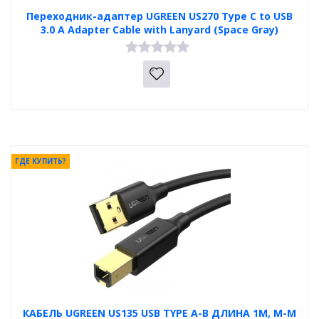
Переходник-адаптер UGREEN US270 Type C to USB
3.0 A Adapter Cable with Lanyard (Space Gray)
ГДЕ КУПИТЬ?
КАБЕЛЬ UGREEN US135 USB TYPE A-B ДЛИНА 1М, M-M