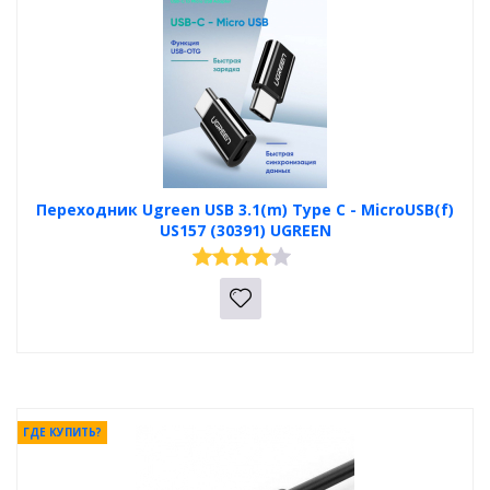
Переходник Ugreen USB 3.1(m) Type C - MicroUSB(f)
US157 (30391) UGREEN
ГДЕ КУПИТЬ?