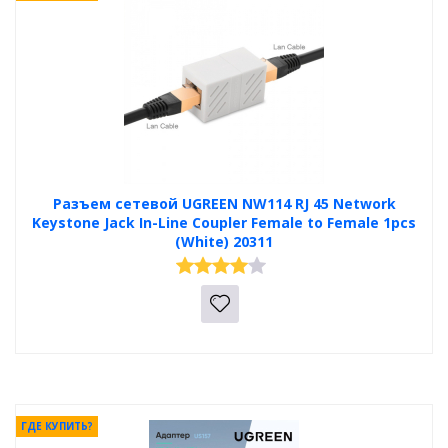
Разъем сетевой UGREEN NW114 RJ 45 Network
Keystone Jack In-Line Coupler Female to Female 1pcs
(White) 20311
ГДЕ КУПИТЬ?