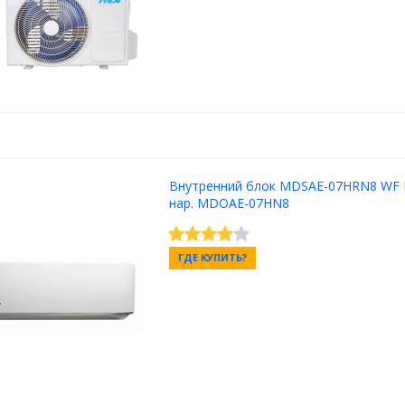
Внутренний блок MDSAE-07HRN8 WF 
нар. MDOAE-07HN8
ГДЕ КУПИТЬ?