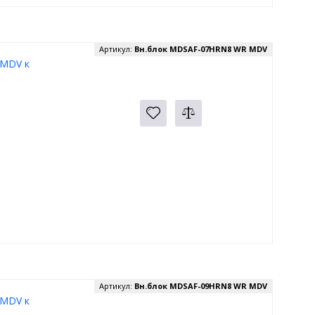
Артикул:
Вн.блок MDSAF-07HRN8 WR MDV
 MDV к
Артикул:
Вн.блок MDSAF-09HRN8 WR MDV
 MDV к