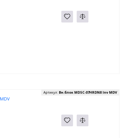
Артикул:
Вн.блок MDSC-07HRDN8 Inv MDV
 MDV