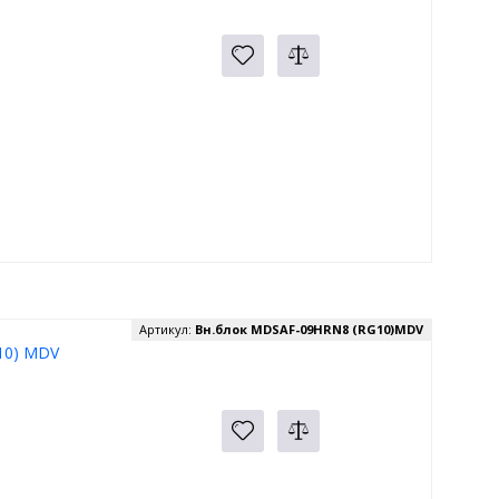
Артикул:
Вн.блок MDSAF-09HRN8 (RG10)MDV
10) MDV