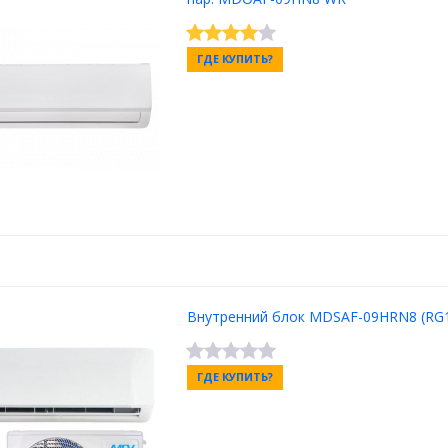
ГДЕ КУПИТЬ?
Внутренний блок MDSAF-09HRN8 (RG
ГДЕ КУПИТЬ?