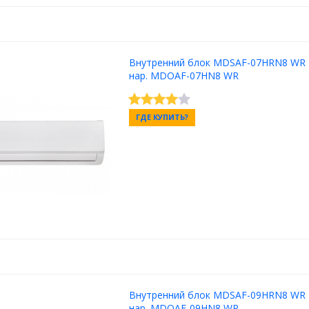
Внутренний блок MDSAF-07HRN8 WR
нар. MDOAF-07HN8 WR
ГДЕ КУПИТЬ?
Внутренний блок MDSAF-09HRN8 WR
нар. MDOAF-09HN8 WR