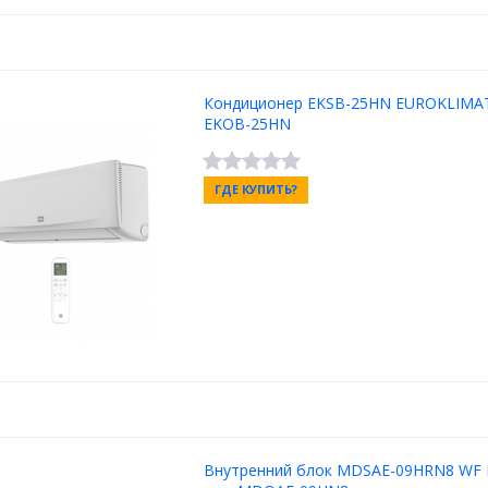
Кондиционер EKSB-25HN EUROKLIMAT
EKOB-25HN
ГДЕ КУПИТЬ?
Внутренний блок MDSAE-09HRN8 WF 