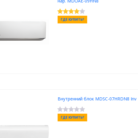
нар. MDOAE-09HN8
ГДЕ КУПИТЬ?
Внутренний блок MDSC-07HRDN8 Inv
ГДЕ КУПИТЬ?