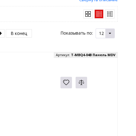
Показывать по:
В конец
12
Артикул:
T-MBQ4-04B Панель MDV