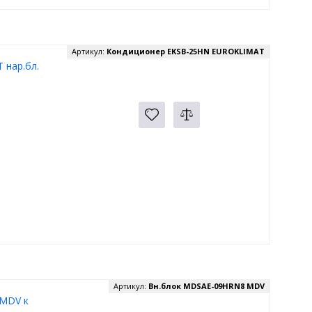
Артикул:
Кондиционер EKSB-25HN EUROKLIMAT
 нар.бл.
Артикул:
Вн.блок MDSAE-09HRN8 MDV
MDV к