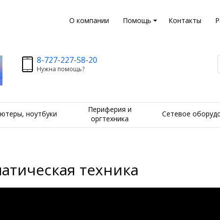
О компании
Помощь
Контакты
Р
8-727-227-58-20
Нужна помощь?
Периферия и
ютеры, ноутбуки
Сетевое оборуд
оргтехника
атическая техника