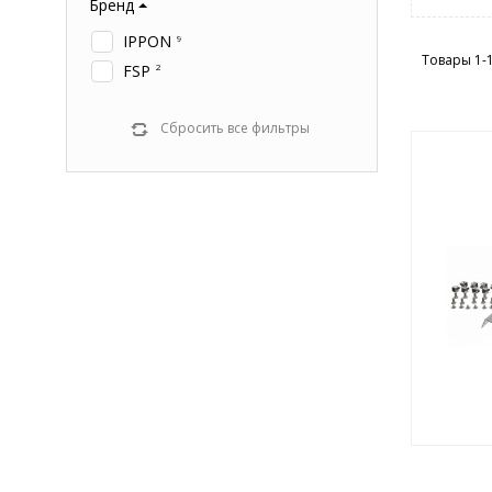
Бренд
IPPON
9
Товары 1-
FSP
2
Сбросить все фильтры