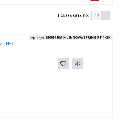
Показывать по:
12
Артикул:
650014 RM Kit INNOVA/SPRING RT 1K3K
для ИБП