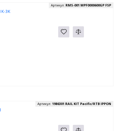
Артикул:
RMS-001 MPF0000600GP FSP
1K-3K
Артикул:
1986301 RAIL KIT Pacific/RTB IPPON
П