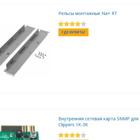
Рельсы монтажные Na+ RT
ГДЕ КУПИТЬ?
Внутренняя сетевая карта SNMP для
Clippers 1K-3K