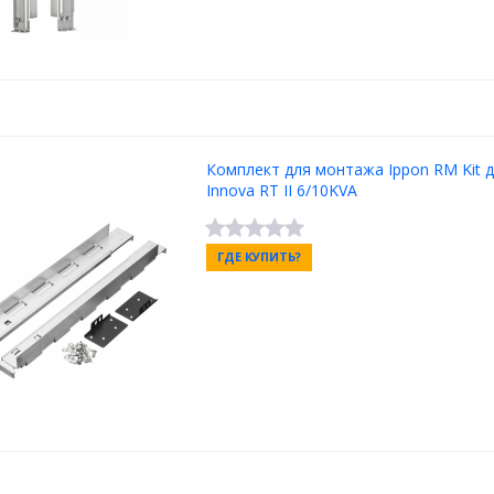
Комплект для монтажа Ippon RM Kit 
Innova RT II 6/10KVA
ГДЕ КУПИТЬ?