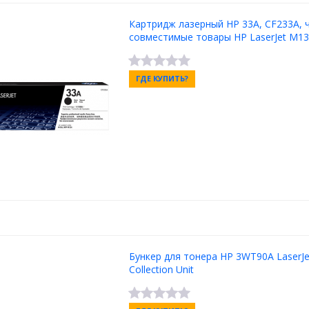
Картридж лазерный HP 33A, CF233A, 
совместимые товары HP LaserJet M13
ГДЕ КУПИТЬ?
Бункер для тонера HP 3WT90A LaserJe
Collection Unit