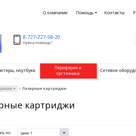
О компании
Помощь
Контакты
Р
8-727-227-58-20
Нужна помощь?
Периферия и
ютеры, ноутбуки
Сетевое оборуд
оргтехника
ериалы
Лазерные картриджи
рные картриджи
ть по:
цене ↑