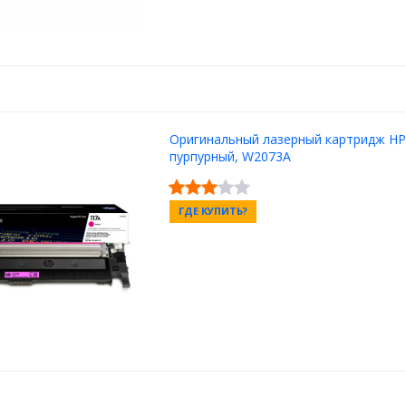
Оригинальный лазерный картридж HP
пурпурный, W2073A
ГДЕ КУПИТЬ?