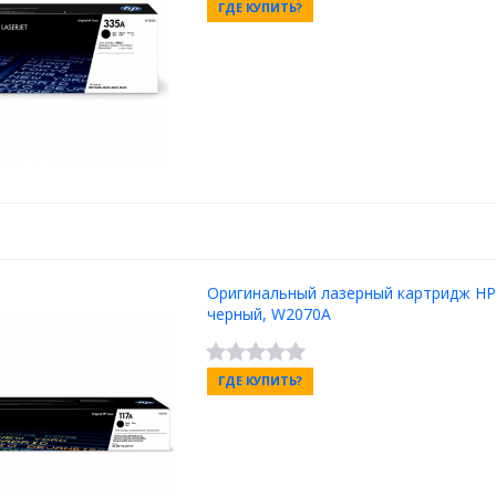
ГДЕ КУПИТЬ?
Оригинальный лазерный картридж HP
черный, W2070A
ГДЕ КУПИТЬ?