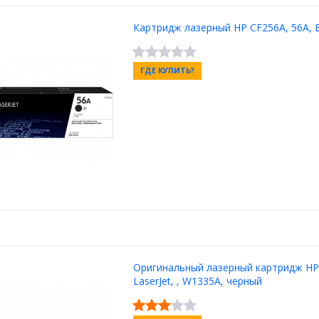
Картридж лазерный HP CF256A, 56A, B
ГДЕ КУПИТЬ?
Оригинальный лазерный картридж HP
LaserJet, , W1335A, черный