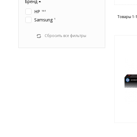
Бренд
HP
161
Товары 1-
Samsung
1
Сбросить все фильтры