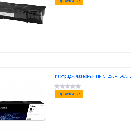
ГДЕ КУПИТЬ?
Картридж лазерный HP CF256A, 56A, B
ГДЕ КУПИТЬ?