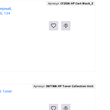
Артикул:
CF233A HP Cart Black_Z
черный,
0, 134
Артикул:
3WT90A HP Toner Collection Unit
t Toner