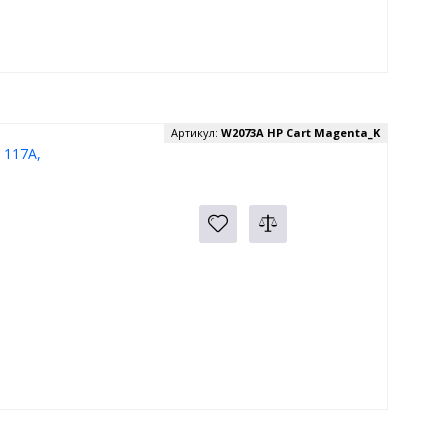
Артикул:
W2073A HP Cart Magenta_K
 117A,