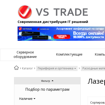
Современная дистрибуция IT решений
Серверное
Комплектующие
Компь
оборудование
Каталог
Периферия и оргтехника
Расходные мат
Лазе
Фильтр
Подбор по параметрам
Наличие
Сортирова