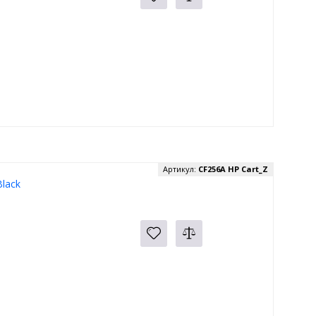
Артикул:
CF256A HP Cart_Z
lack