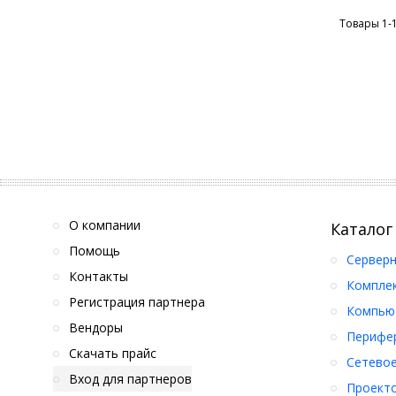
Товары 1-
О компании
Каталог
Помощь
Серверн
Контакты
Компле
Регистрация партнера
Компьют
Вендоры
Перифер
Скачать прайс
Сетевое
Вход для партнеров
Проект