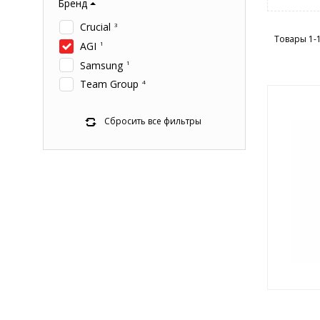
Бренд
Crucial
3
Товары 1-
AGI
1
Samsung
1
Team Group
4
Сбросить все фильтры