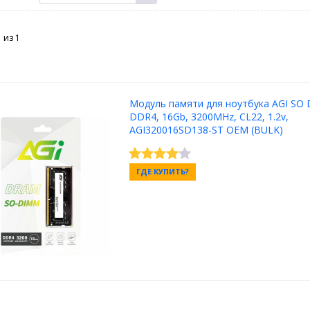
1 из
1
Модуль памяти для ноутбука AGI SO
DDR4, 16Gb, 3200MHz, CL22, 1.2v,
AGI320016SD138-ST ОЕМ (BULK)
ГДЕ КУПИТЬ?