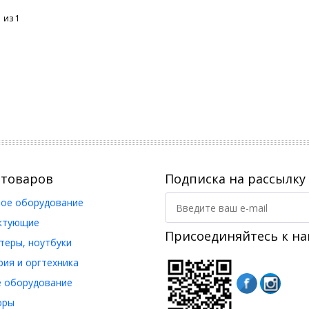
1 из
1
 товаров
Подписка на рассылку
ое оборудование
ктующие
Присоединяйтесь к на
еры, ноутбуки
ия и оргтехника
 оборудование
оры