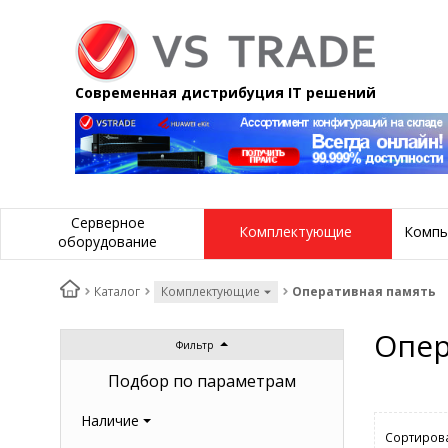
Современная дистрибуция IT решений
Серверное
Комплектующие
Компь
оборудование
Каталог
Комплектующие
Оперативная память
Опер
Фильтр
Подбор по параметрам
Наличие
Сортирова