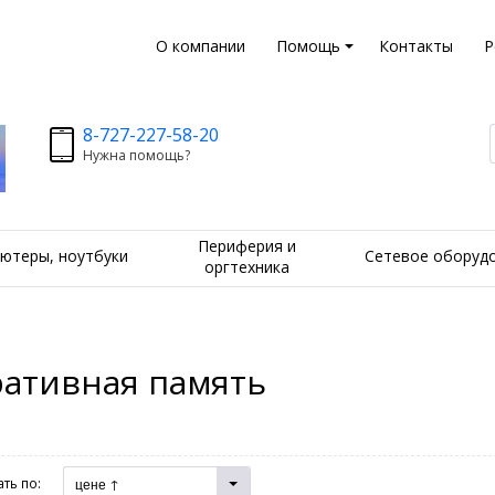
О компании
Помощь
Контакты
Р
8-727-227-58-20
Нужна помощь?
Периферия и
ютеры, ноутбуки
Сетевое оборуд
оргтехника
ативная память
ть по:
цене ↑