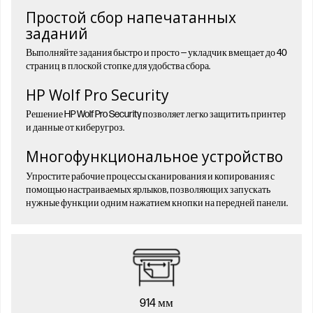
Простой сбор напечатанных
заданий
Выполняйте задания быстро и просто — укладчик вмещает до 40
страниц в плоской стопке для удобства сбора.
HP Wolf Pro Security
Решение HP Wolf Pro Security позволяет легко защитить принтер
и данные от киберугроз.
Многофункциональное устройство
Упростите рабочие процессы сканирования и копирования с
помощью настраиваемых ярлыков, позволяющих запускать
нужные функции одним нажатием кнопки на передней панели.
914 мм