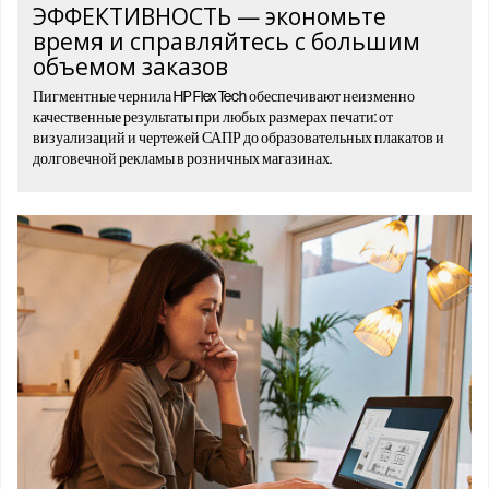
ЭФФЕКТИВНОСТЬ — экономьте
время и справляйтесь с большим
объемом заказов
Пигментные чернила HP Flex Tech обеспечивают неизменно
качественные результаты при любых размерах печати: от
визуализаций и чертежей САПР до образовательных плакатов и
долговечной рекламы в розничных магазинах.