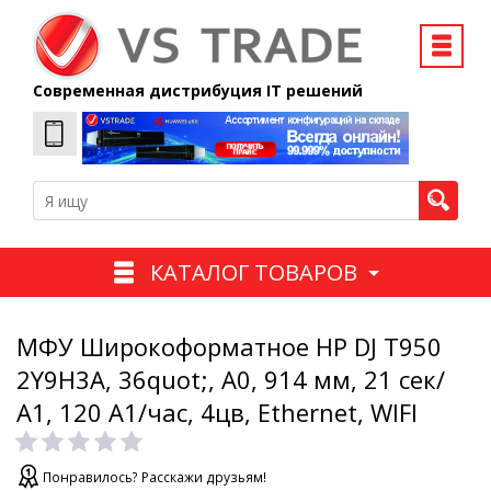
Современная дистрибуция IT решений
КАТАЛОГ ТОВАРОВ
МФУ Широкоформатное HP DJ T950
2Y9H3A, 36quot;, А0, 914 мм, 21 сек/
А1, 120 А1/час, 4цв, Ethernet, WIFI
Понравилось? Расскажи друзьям!