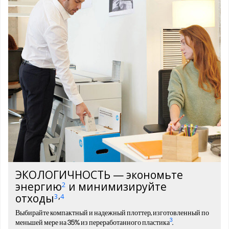
ЭКОЛОГИЧНОСТЬ — экономьте
энергию
и минимизируйте
2
,
отходы
3
4
Выбирайте компактный и надежный плоттер, изготовленный по
3
меньшей мере на 35% из переработанного пластика
.