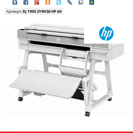
Артикул:
DJ T950 2Y9H3A HP A0