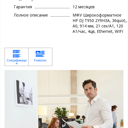
Гарантия
12 месяцев
Полное описание
МФУ Широкоформатное
HP DJ T950 2Y9H3A, 36quot;,
А0, 914 мм, 21 сек/А1, 120
А1/час, 4цв, Ethernet, WIFI