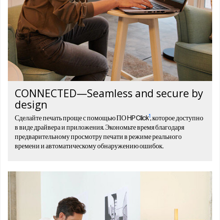
CONNECTED—Seamless and secure by
design
1
Сделайте печать проще с помощью ПО HP Click
, которое доступно
в виде драйвера и приложения. Экономьте время благодаря
предварительному просмотру печати в режиме реального
времени и автоматическому обнаружению ошибок.