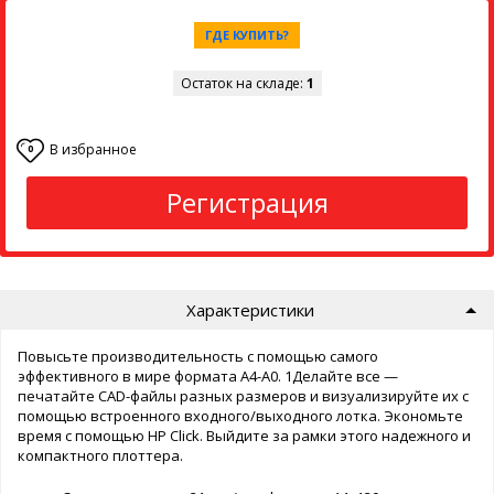
ГДЕ КУПИТЬ?
Остаток на складе:
1
В избранное
0
Регистрация
Характеристики
Повысьте производительность с помощью самого
эффективного в мире формата A4-A0.
1
Делайте все —
печатайте CAD-файлы разных размеров и визуализируйте их с
помощью встроенного входного/выходного лотка. Экономьте
время с помощью HP Click. Выйдите за рамки этого надежного и
компактного плоттера.