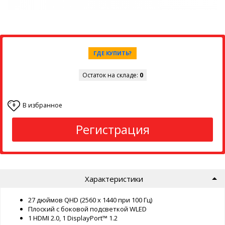
ГДЕ КУПИТЬ?
Остаток на складе:
0
В избранное
0
Регистрация
Характеристики
27 дюймов QHD (2560 x 1440 при 100 Гц)
Плоский с боковой подсветкой WLED
1 HDMI 2.0, 1 DisplayPort™ 1.2