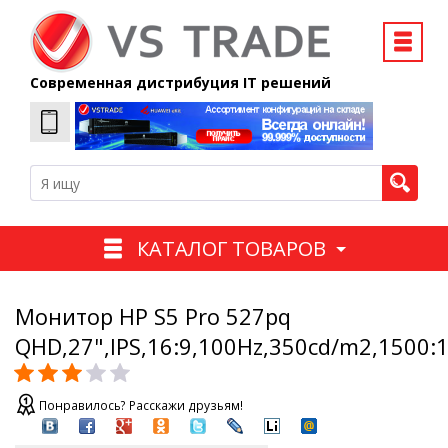
Современная дистрибуция IT решений
КАТАЛОГ ТОВАРОВ
Монитор HP S5 Pro 527pq
QHD,27",IPS,16:9,100Hz,350cd/m2,1500:
Понравилось? Расскажи друзьям!