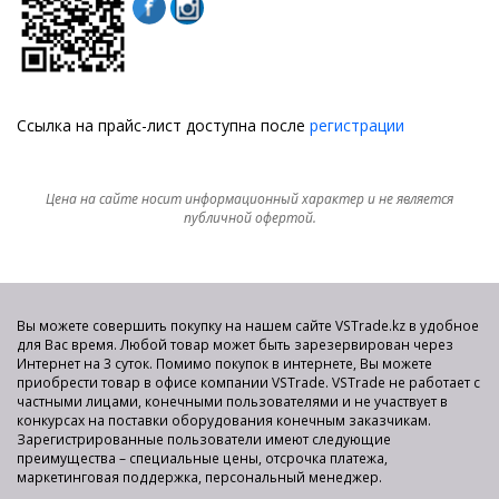
Ссылка на прайс-лист доступна после
регистрации
Цена на сайте носит информационный характер и не является
публичной офертой.
Вы можете совершить покупку на нашем сайте VSTrade.kz в удобное
для Вас время. Любой товар может быть зарезервирован через
Интернет на 3 суток. Помимо покупок в интернете, Вы можете
приобрести товар в офисе компании VSTrade. VSTrade не работает с
частными лицами, конечными пользователями и не участвует в
конкурсах на поставки оборудования конечным заказчикам.
Зарегистрированные пользователи имеют следующие
преимущества – специальные цены, отсрочка платежа,
маркетинговая поддержка, персональный менеджер.