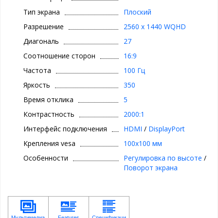
Тип экрана
Плоский
Разрешение
2560 x 1440 WQHD
Диагональ
27
Соотношение сторон
16:9
Частота
100 Гц
Яркость
350
Время отклика
5
Контрастность
2000:1
Интерфейс подключения
HDMI
/
DisplayPort
Крепления vesa
100x100 мм
Особенности
Регулировка по высоте
/
Поворот экрана