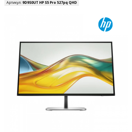
Артикул:
9D9S0UT HP S5 Pro 527pq QHD