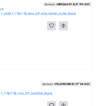
Артикул:
24B3QA2/01 23.8" IPS AOC
:9
:1,20M:1,178/178,4ms,DP,VGA,HDMI,2x2W,Black
Артикул:
27G2ZNE/BK/01 27" VA AOC
:1,178/178,1ms,DP,2xHDMI,Black