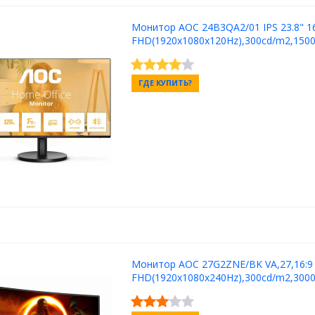
Монитор AOC 24B3QA2/01 IPS 23.8" 16
FHD(1920x1080x120Hz),300cd/m2,1500
ГДЕ КУПИТЬ?
Монитор AOC 27G2ZNE/BK VA,27,16:9
FHD(1920x1080x240Hz),300cd/m2,3000