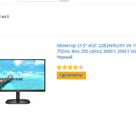
3 из
3
Монитор 21.5" AOC 22B2H/EU/01 VA 1
75GHz 4ms 250 cd/m2 3000:1 20M:1 V
Черный
ГДЕ КУПИТЬ?