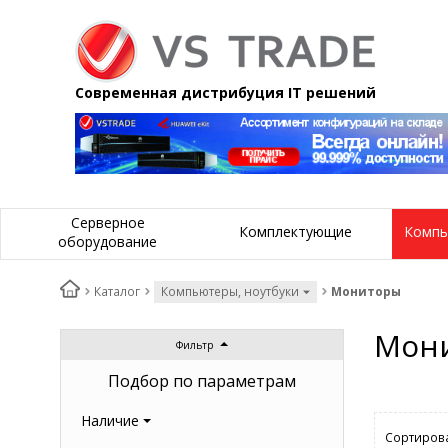
Современная дистрибуция IT решений
Серверное
Комплектующие
Компь
оборудование
Каталог
Компьютеры, ноутбуки
Мониторы
Мон
Фильтр
Подбор по параметрам
Наличие
Сортирова