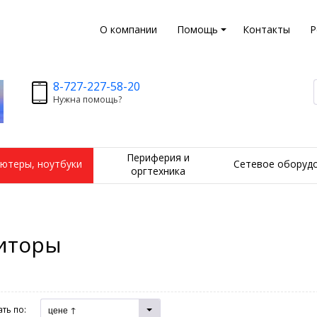
О компании
Помощь
Контакты
Р
8-727-227-58-20
Нужна помощь?
Периферия и
ютеры, ноутбуки
Сетевое оборуд
оргтехника
иторы
ть по:
цене ↑