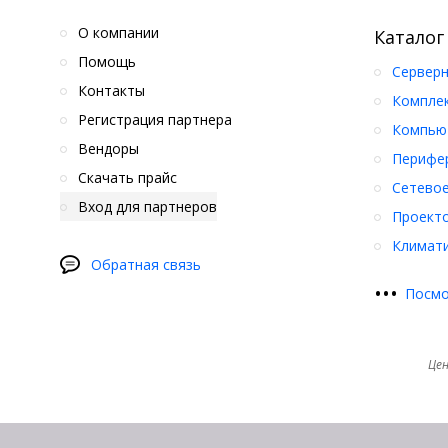
О компании
Каталог
Помощь
Серверн
Контакты
Компле
Регистрация партнера
Компьют
Вендоры
Перифер
Скачать прайс
Сетевое
Вход для партнеров
Проект
Климати
Обратная связь
•
•
•
Посмо
Цен