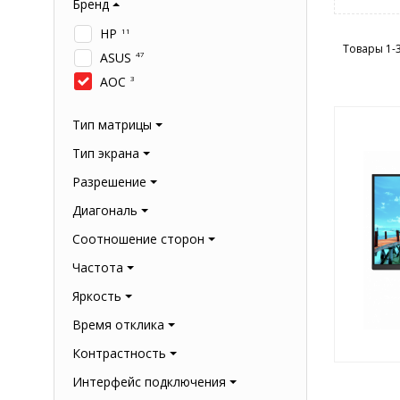
Бренд
HP
11
Товары 1-
ASUS
47
AOC
3
Тип матрицы
Тип экрана
Разрешение
Диагональ
Соотношение сторон
Частота
Яркость
Время отклика
Контрастность
Интерфейс подключения