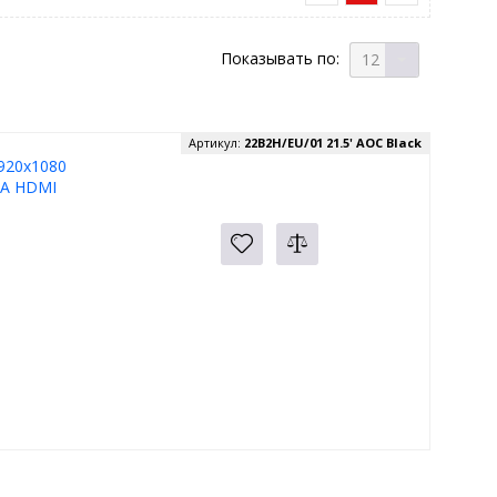
Показывать по:
12
Артикул:
22B2H/EU/01 21.5' AOC Black
920x1080
GA HDMI