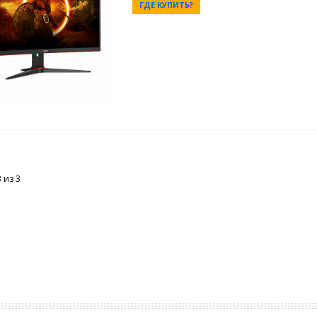
ГДЕ КУПИТЬ?
3 из
3