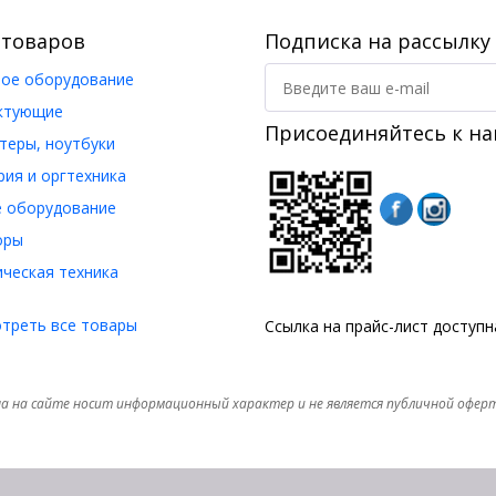
 товаров
Подписка на рассылку
ое оборудование
ктующие
Присоединяйтесь к на
еры, ноутбуки
ия и оргтехника
 оборудование
оры
ческая техника
треть все товары
Ссылка на прайс-лист доступ
а на сайте носит информационный характер и не является публичной офер