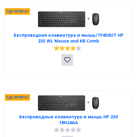
ГДЕ КУПИТЬ?
Беспроводная клавиатура и мышь/1Y4D0UT HP
235 WL Mouse and KB Comb
ГДЕ КУПИТЬ?
Беспроводные клавиатура и мышь HP 230
18H24AA