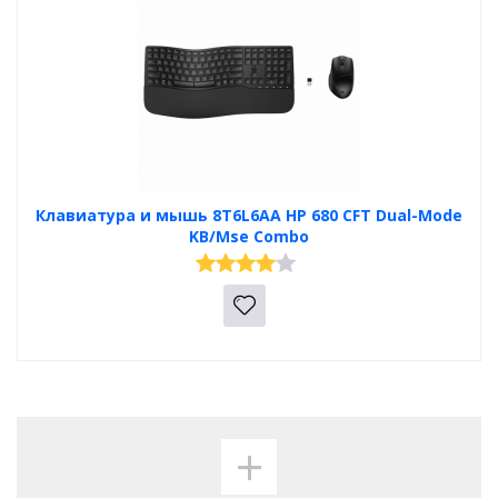
Клавиатура и мышь 8T6L6AA HP 680 CFT Dual-Mode
KB/Mse Combo
+