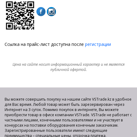
Ссылка на прайс-лист доступна после
регистрации
Цена на сайте носит информационный характер и не является
публичной офертой.
Вы можете совершить покупку на нашем сайте VSTrade.kz в удобное
для Вас время. Любой товар может быть зарезервирован через
Интернет на 3 суток. Помимо покупок в интернете, Вы можете
приобрести товар в офисе компании VSTrade. VSTrade не работает с
частными лицами, конечными пользователями и не участвует в
конкурсах на поставки оборудования конечным заказчикам.
Зарегистрированные пользователи имеют следующие
преимущества – специальные цены, отсрочка платежа,