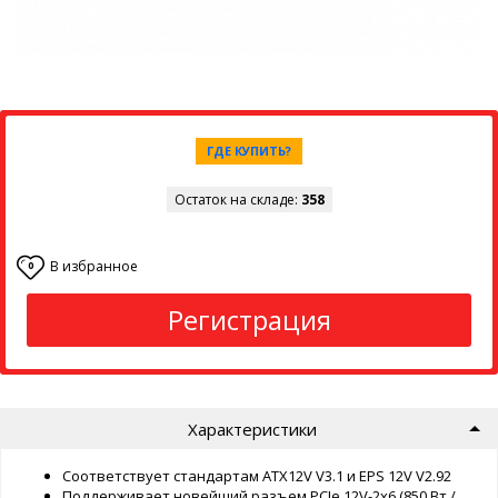
ГДЕ КУПИТЬ?
Остаток на складе:
358
В избранное
0
Регистрация
Характеристики
Соответствует стандартам ATX12V V3.1 и EPS 12V V2.92
Поддерживает новейший разъем PCIe 12V-2x6 (850 Вт /