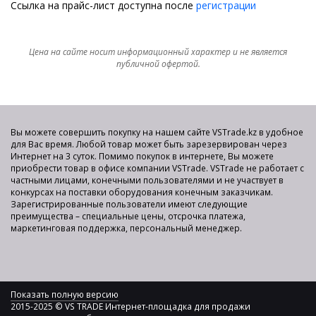
Ссылка на прайс-лист доступна после
регистрации
Цена на сайте носит информационный характер и не является
публичной офертой.
Вы можете совершить покупку на нашем сайте VSTrade.kz в удобное
для Вас время. Любой товар может быть зарезервирован через
Интернет на 3 суток. Помимо покупок в интернете, Вы можете
приобрести товар в офисе компании VSTrade. VSTrade не работает с
частными лицами, конечными пользователями и не участвует в
конкурсах на поставки оборудования конечным заказчикам.
Зарегистрированные пользователи имеют следующие
преимущества – специальные цены, отсрочка платежа,
маркетинговая поддержка, персональный менеджер.
Показать полную версию
2015-2025 © VS TRADE Интернет-площадка для продажи