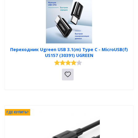
Переходник Ugreen USB 3.1(m) Type C - MicroUSB(f)
US157 (30391) UGREEN
ГДЕ КУПИТЬ?