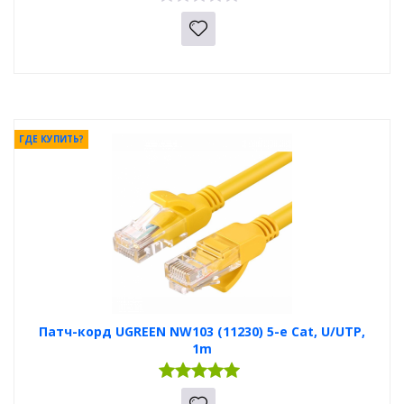
ГДЕ КУПИТЬ?
Патч-корд UGREEN NW103 (11230) 5-e Cat, U/UTP,
1m