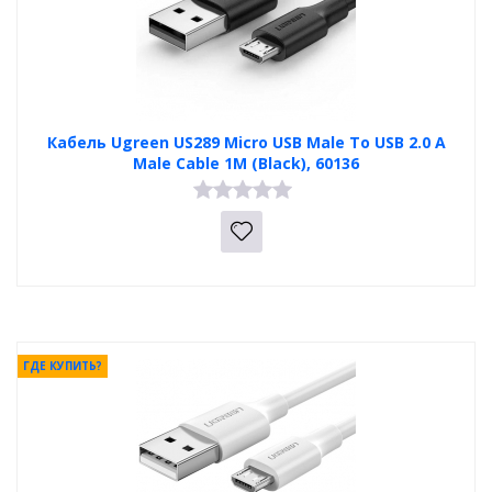
Кабель Ugreen US289 Micro USB Male To USB 2.0 A
Male Cable 1M (Black), 60136
ГДЕ КУПИТЬ?