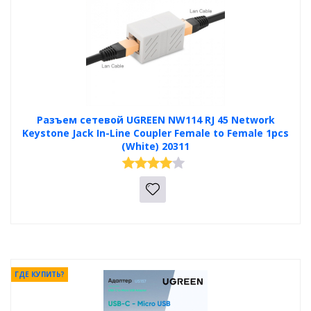
Разъем сетевой UGREEN NW114 RJ 45 Network
Keystone Jack In-Line Coupler Female to Female 1pcs
(White) 20311
ГДЕ КУПИТЬ?