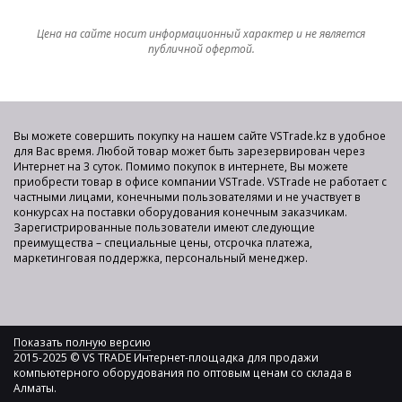
Цена на сайте носит информационный характер и не является
публичной офертой.
Вы можете совершить покупку на нашем сайте VSTrade.kz в удобное
для Вас время. Любой товар может быть зарезервирован через
Интернет на 3 суток. Помимо покупок в интернете, Вы можете
приобрести товар в офисе компании VSTrade. VSTrade не работает с
частными лицами, конечными пользователями и не участвует в
конкурсах на поставки оборудования конечным заказчикам.
Зарегистрированные пользователи имеют следующие
преимущества – специальные цены, отсрочка платежа,
маркетинговая поддержка, персональный менеджер.
Показать полную версию
2015-2025 © VS TRADE Интернет-площадка для продажи
компьютерного оборудования по оптовым ценам со склада в
Алматы.