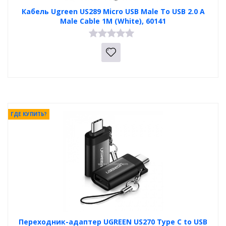
Кабель Ugreen US289 Micro USB Male To USB 2.0 A
Male Cable 1M (White), 60141
ГДЕ КУПИТЬ?
Переходник-адаптер UGREEN US270 Type C to USB