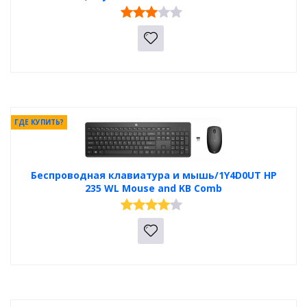
ГДЕ КУПИТЬ?
Беспроводная клавиатура и мышь/1Y4D0UT HP
235 WL Mouse and KB Comb