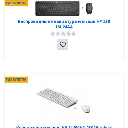
ГДЕ КУПИТЬ?
Беспроводные клавиатура и мышь HP 230
18H24AA
ГДЕ КУПИТЬ?
Клавиатура и мышь HP 3L1F0AA 230 Wireless