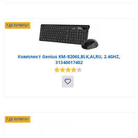
ГДЕ КУПИТЬ?
Комплект Genius KM-8206S,BLK,AI,RU, 2.4GHZ,
31340017402
ГДЕ КУПИТЬ?