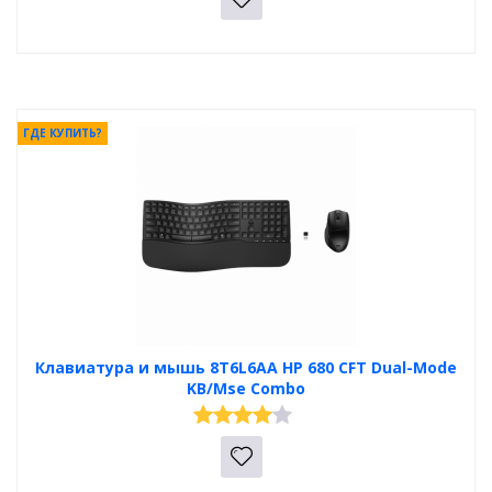
ГДЕ КУПИТЬ?
Клавиатура и мышь 8T6L6AA HP 680 CFT Dual-Mode
KB/Mse Combo