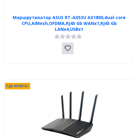
Маршрутизатор ASUS RT-AX53U AX1800,dual-core
CPU,AiMesh,OFDMA,RJ45 Gb WANx1,RJ45 Gb
LANx4,USBx1
ГДЕ КУПИТЬ?