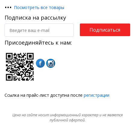
•
•
•
Посмотреть все товары
Подписка на рассылку
Подписаться
Присоединяйтесь к нам:
Ссылка на прайс-лист доступна после
регистрации
Цена на сайте носит информационный характер и не является
публичной офертой.