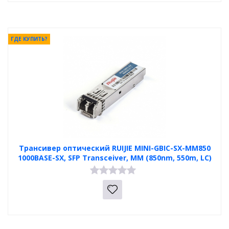
ГДЕ КУПИТЬ?
Трансивер оптический RUIJIE MINI-GBIC-SX-MM850
1000BASE-SX, SFP Transceiver, MM (850nm, 550m, LC)