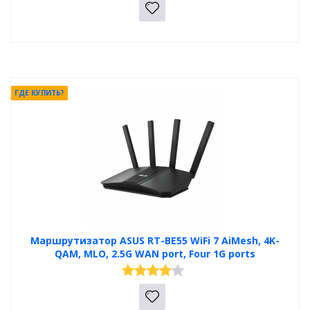
ГДЕ КУПИТЬ?
Маршрутизатор ASUS RT-BE55 WiFi 7 AiMesh, 4K-
QAM, MLO, 2.5G WAN port, Four 1G ports