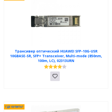
Трансивер оптический HUAWEI SFP-10G-USR
10GBASE-SR, SFP+ Transceiver, Multi-mode (850nm,
100m, LC), 02313URN
ГДЕ КУПИТЬ?