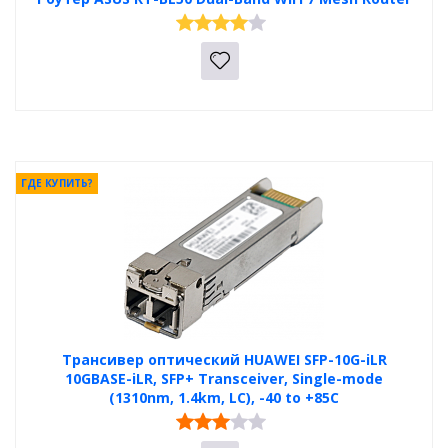
ГДЕ КУПИТЬ?
Трансивер оптический HUAWEI SFP-10G-iLR
10GBASE-iLR, SFP+ Transceiver, Single-mode
(1310nm, 1.4km, LC), -40 to +85C