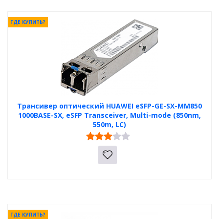
ГДЕ КУПИТЬ?
Трансивер оптический HUAWEI eSFP-GE-SX-MM850
1000BASE-SX, eSFP Transceiver, Multi-mode (850nm,
550m, LC)
ГДЕ КУПИТЬ?