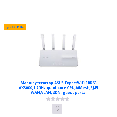
ГДЕ КУПИТЬ?
Маршрутизатор ASUS ExpertWiFi EBR63
AX3000,1.7GHz quad-core CPU,AiMesh,RJ45
WAN,VLAN, SDN, guest portal