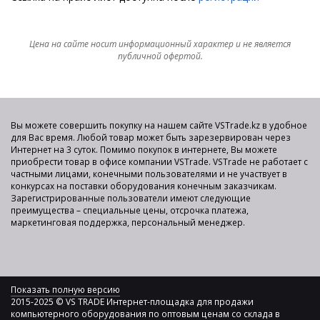
Цена на сайте носит информационный характер и не является
публичной офертой.
Вы можете совершить покупку на нашем сайте VSTrade.kz в удобное
для Вас время. Любой товар может быть зарезервирован через
Интернет на 3 суток. Помимо покупок в интернете, Вы можете
приобрести товар в офисе компании VSTrade. VSTrade не работает с
частными лицами, конечными пользователями и не участвует в
конкурсах на поставки оборудования конечным заказчикам.
Зарегистрированные пользователи имеют следующие
преимущества – специальные цены, отсрочка платежа,
маркетинговая поддержка, персональный менеджер.
Показать полную версию
2015-2025 © VS TRADE Интернет-площадка для продажи
компьютерного оборудования по оптовым ценам со склада в