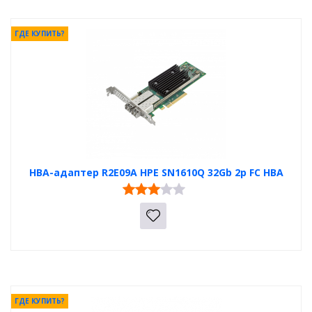
ГДЕ КУПИТЬ?
HBA-адаптер R2E09A HPE SN1610Q 32Gb 2p FC HBA
ГДЕ КУПИТЬ?