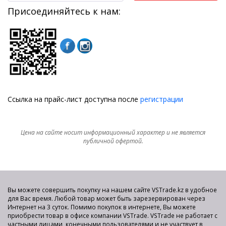
Присоединяйтесь к нам:
Ссылка на прайс-лист доступна после
регистрации
Цена на сайте носит информационный характер и не является
публичной офертой.
Вы можете совершить покупку на нашем сайте VSTrade.kz в удобное
для Вас время. Любой товар может быть зарезервирован через
Интернет на 3 суток. Помимо покупок в интернете, Вы можете
приобрести товар в офисе компании VSTrade. VSTrade не работает с
частными лицами, конечными пользователями и не участвует в