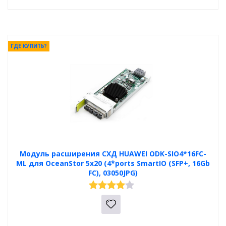
ГДЕ КУПИТЬ?
Модуль расширения СХД HUAWEI ODK-SIO4*16FC-
ML для OceanStor 5x20 (4*ports SmartIO (SFP+, 16Gb
FC), 03050JPG)