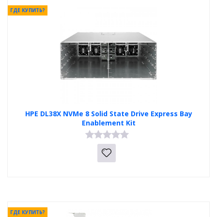
ГДЕ КУПИТЬ?
HPE DL38X NVMe 8 Solid State Drive Express Bay
Enablement Kit
ГДЕ КУПИТЬ?