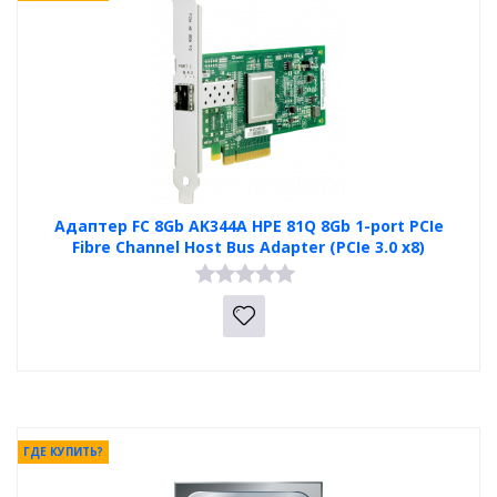
Адаптер FC 8Gb AK344A HPE 81Q 8Gb 1-port PCIe
Fibre Channel Host Bus Adapter (PCIe 3.0 x8)
ГДЕ КУПИТЬ?