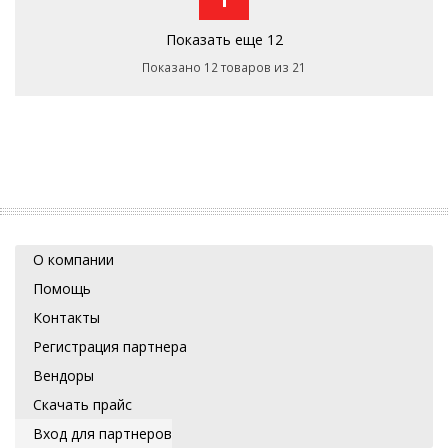
Показать еще 12
Показано 12 товаров из 21
О компании
Помощь
Контакты
Регистрация партнера
Вендоры
Скачать прайс
Вход для партнеров