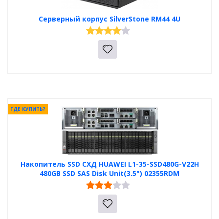
Серверный корпус SilverStone RM44 4U
ГДЕ КУПИТЬ?
Накопитель SSD СХД HUAWEI L1-35-SSD480G-V22H
480GB SSD SAS Disk Unit(3.5") 02355RDM