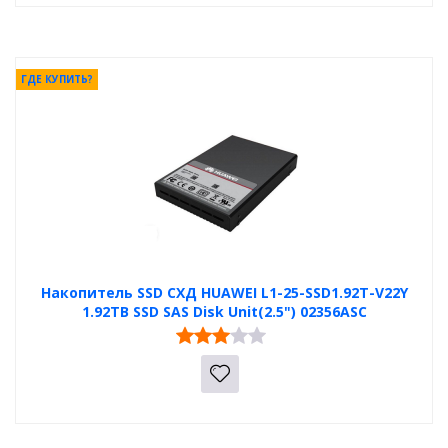
ГДЕ КУПИТЬ?
Накопитель SSD СХД HUAWEI L1-25-SSD1.92T-V22Y
1.92TB SSD SAS Disk Unit(2.5") 02356ASC