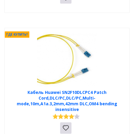
ГДЕ КУПИТЬ?
Кабель Huawei SN2F10DLCPC4 Patch
Cord,DLC/PC,DLC/PC,Multi-
mode,10m,A1a.3,2mm,42mm DLC,OM4 bending
insensitive