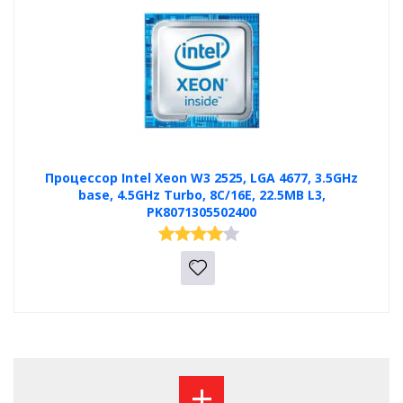
Процессор Intel Xeon W3 2525, LGA 4677, 3.5GHz
base, 4.5GHz Turbo, 8С/16Е, 22.5MB L3,
PK8071305502400
+