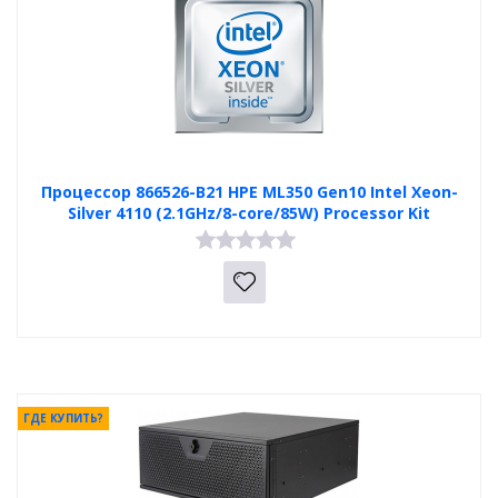
Процессор 866526-B21 HPE ML350 Gen10 Intel Xeon-
Silver 4110 (2.1GHz/8-core/85W) Processor Kit
ГДЕ КУПИТЬ?