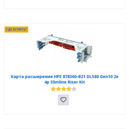
ГДЕ КУПИТЬ?
Карта расширения HPE 878360-B21 DL580 Gen10 2x
4p Slimline Riser Kit