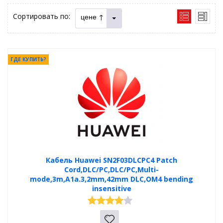
Сортировать по:
цене ↑
ГДЕ КУПИТЬ?
Кабель Huawei SN2F03DLCPC4 Patch
Cord,DLC/PC,DLC/PC,Multi-
mode,3m,A1a.3,2mm,42mm DLC,OM4 bending
insensitive