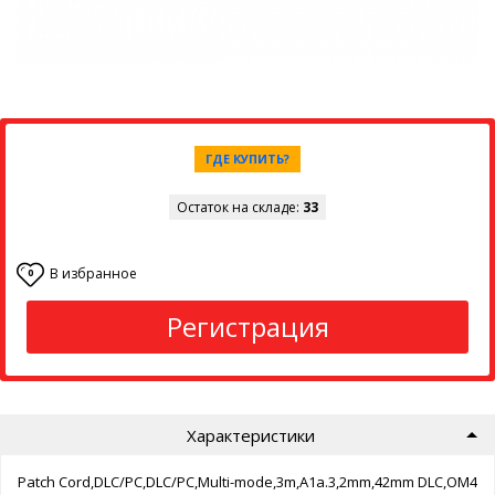
ГДЕ КУПИТЬ?
Остаток на складе:
33
В избранное
0
Регистрация
Характеристики
Patch Cord,DLC/PC,DLC/PC,Multi-mode,3m,A1a.3,2mm,42mm DLC,OM4