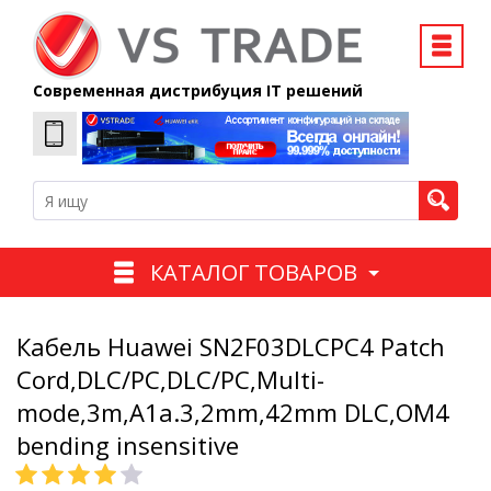
Современная дистрибуция IT решений
КАТАЛОГ ТОВАРОВ
Кабель Huawei SN2F03DLCPC4 Patch
Cord,DLC/PC,DLC/PC,Multi-
mode,3m,A1a.3,2mm,42mm DLC,OM4
bending insensitive