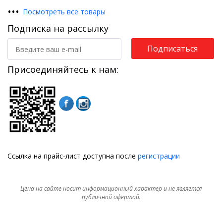
•
•
•
Посмотреть все товары
Подписка на рассылку
Подписаться
Присоединяйтесь к нам:
Ссылка на прайс-лист доступна после
регистрации
Цена на сайте носит информационный характер и не является
публичной офертой.