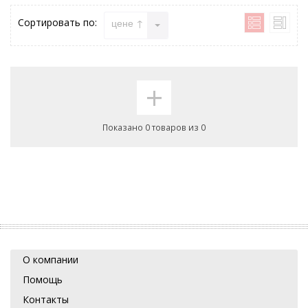
Сортировать по:
цене ↑
+
Показано 0 товаров из 0
О компании
Помощь
Контакты