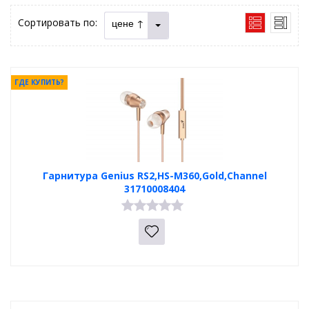
Сортировать по:
цене ↑
ГДЕ КУПИТЬ?
Гарнитура Genius RS2,HS-M360,Gold,Channel
31710008404