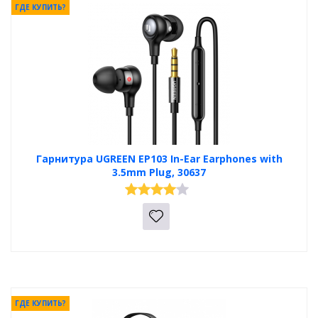
ГДЕ КУПИТЬ?
Гарнитура UGREEN EP103 In-Ear Earphones with
3.5mm Plug, 30637
ГДЕ КУПИТЬ?