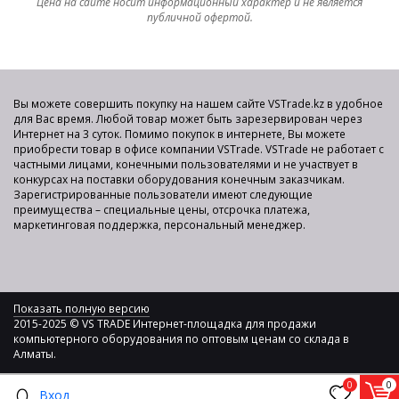
Цена на сайте носит информационный характер и не является
публичной офертой.
Вы можете совершить покупку на нашем сайте VSTrade.kz в удобное
для Вас время. Любой товар может быть зарезервирован через
Интернет на 3 суток. Помимо покупок в интернете, Вы можете
приобрести товар в офисе компании VSTrade. VSTrade не работает с
частными лицами, конечными пользователями и не участвует в
конкурсах на поставки оборудования конечным заказчикам.
Зарегистрированные пользователи имеют следующие
преимущества – специальные цены, отсрочка платежа,
маркетинговая поддержка, персональный менеджер.
Показать полную версию
2015-2025 © VS TRADE Интернет-площадка для продажи
компьютерного оборудования по оптовым ценам со склада в
Алматы.
0
0
Вход