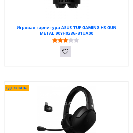
Игровая гарнитура ASUS TUF GAMING H3 GUN
METAL 90YH028G-B1UA00
ГДЕ КУПИТЬ?