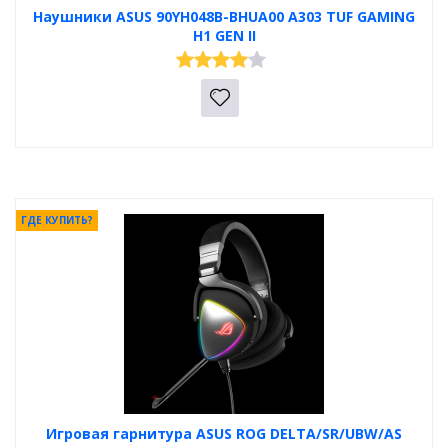
Наушники ASUS 90YH048B-BHUA00 A303 TUF GAMING
H1 GEN II
ГДЕ КУПИТЬ?
Игровая гарнитура ASUS ROG DELTA/SR/UBW/AS