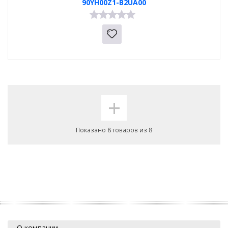
90YH00Z1-B2UA00
+
Показано 8 товаров из 8
О компании