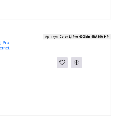
Артикул:
Color LJ Pro 4203dn 4RA89A HP
J Pro
ernet,