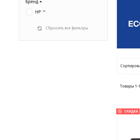
Бренд
HP
16
Сбросить все фильтры
Сортирова
Товары 1-
СКИДКА