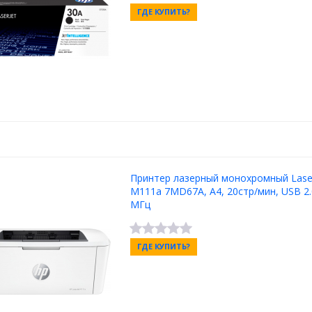
ГДЕ КУПИТЬ?
Принтер лазерный монохромный Laser
M111a 7MD67A, A4, 20стр/мин, USB 2.
MГц
ГДЕ КУПИТЬ?