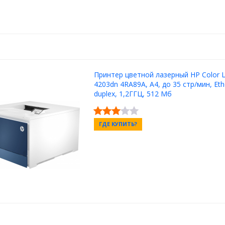
Принтер цветной лазерный HP Color L
4203dn 4RA89A, А4, до 35 стр/мин, Eth
duplex, 1,2ГГЦ, 512 Мб
ГДЕ КУПИТЬ?