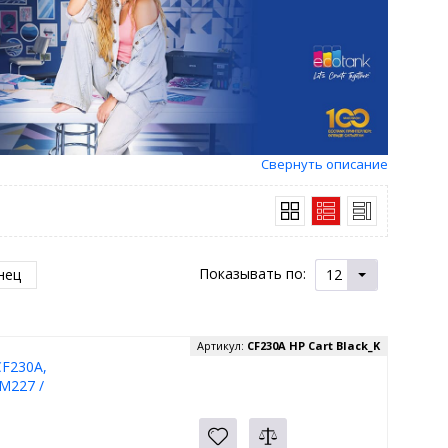
Свернуть описание
Показывать по:
нец
12
Артикул:
CF230A HP Cart Black_K
CF230A,
M227 /