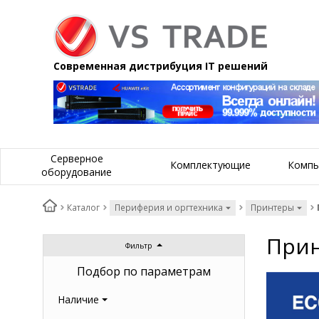
Современная дистрибуция IT решений
Серверное
Комплектующие
Компь
оборудование
Каталог
Периферия и оргтехника
Принтеры
Прин
Фильтр
Подбор по параметрам
Наличие