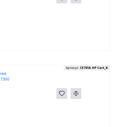
Артикул:
CE741A HP Cart_K
rint
 7300