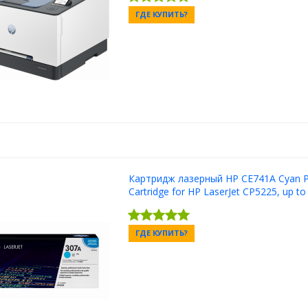
ГДЕ КУПИТЬ?
Картридж лазерный HP CE741A Cyan P
Cartridge for HP LaserJet CP5225, up to
ГДЕ КУПИТЬ?