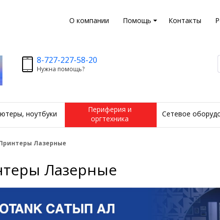
О компании
Помощь
Контакты
Р
8-727-227-58-20
Нужна помощь?
Периферия и
ютеры, ноутбуки
Сетевое оборуд
оргтехника
Принтеры Лазерные
теры Лазерные