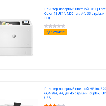
Принтер лазерный цветной HP LJ Enter
Сolor 7ZU81A M554dn, A4, 33 стр/мин, 
ГГц
ГДЕ КУПИТЬ?
Принтер лазерный цветной HP Inc 57
6QN28A, А4, до 45 стр/мин, duplex, Eth
USB