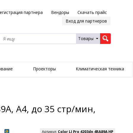
егистрация партнера
Вендоры
Скачать прайс
Вход для партнеров
Товары
ование
Проекторы
Климатическая техника
A, А4, до 35 стр/мин,
Артикул:
Color LJ Pro 4203dn 4RA89A HP