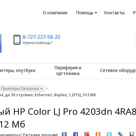
О компании
Помощь
Контакты
Р
8-727-227-58-20
Нужна помощь?
Периферия и
ютеры, ноутбуки
Сетевое оборуд
оргтехника
Принтеры Лазерные
, до 35 стр/мин, Ethernet, duplex, 1,2ГГЦ, 512 Мб
 HP Color LJ Pro 4203dn 4RA89
512 Мб
нравилось? Расскажи друзьям!