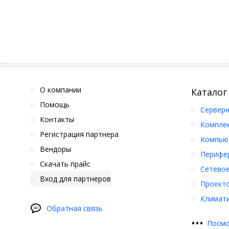
О компании
Каталог
Помощь
Серверн
Контакты
Компле
Регистрация партнера
Компьют
Вендоры
Перифер
Скачать прайс
Сетевое
Вход для партнеров
Проект
Климати
Обратная связь
•
•
•
Посмо