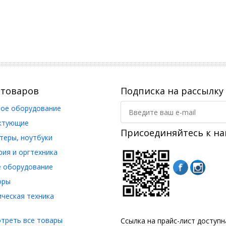
 товаров
Подписка на рассылку
ое оборудование
ктующие
Присоединяйтесь к на
еры, ноутбуки
ия и оргтехника
 оборудование
оры
ческая техника
треть все товары
Ссылка на прайс-лист доступ