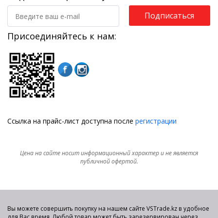
Подписаться
Присоединяйтесь к нам:
Ссылка на прайс-лист доступна после
регистрации
Цена на сайте носит информационный характер и не является
публичной офертой.
Вы можете совершить покупку на нашем сайте VSTrade.kz в удобное
для Вас время. Любой товар может быть зарезервирован через