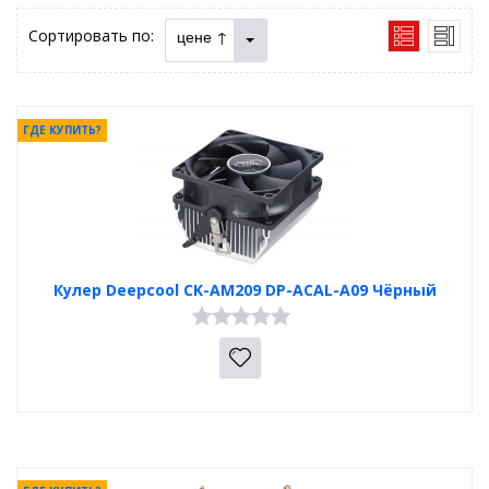
Сортировать по:
цене ↑
ГДЕ КУПИТЬ?
Кулер Deepcool CK-AM209 DP-ACAL-A09 Чёрный