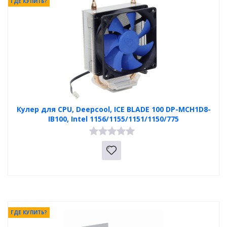
ГДЕ КУПИТЬ?
Кулер для CPU, Deepcool, ICE BLADE 100 DP-MCH1D8-
IB100, Intel 1156/1155/1151/1150/775
ГДЕ КУПИТЬ?