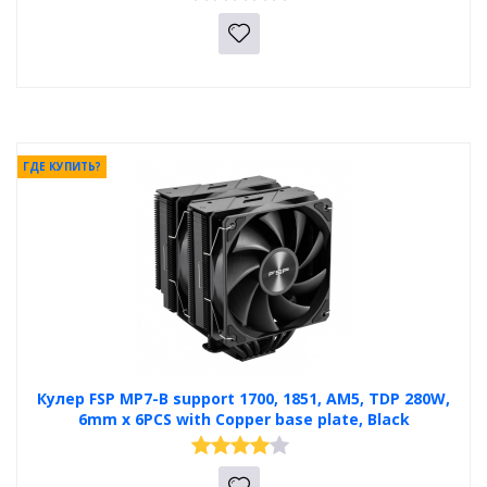
ГДЕ КУПИТЬ?
Кулер FSP MP7-B support 1700, 1851, AM5, TDP 280W,
6mm x 6PCS with Copper base plate, Black