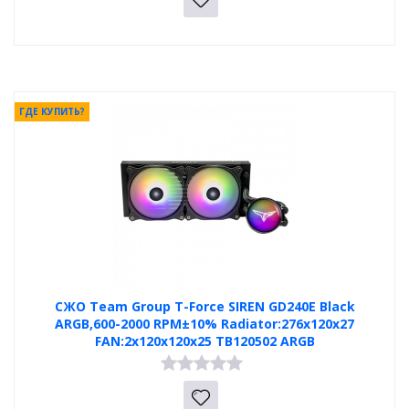
ГДЕ КУПИТЬ?
СЖО Team Group T-Force SIREN GD240E Black
ARGB,600-2000 RPM±10% Radiator:276x120x27
FAN:2x120x120x25 TB120502 ARGB