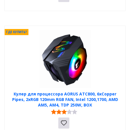
ГДЕ КУПИТЬ?
Кулер для процессора AORUS ATC800, 6xCopper
Pipes, 2xRGB 120mm RGB FAN, Intel 1200,1700, AMD
AM5, AM4, TDP 250W, BOX