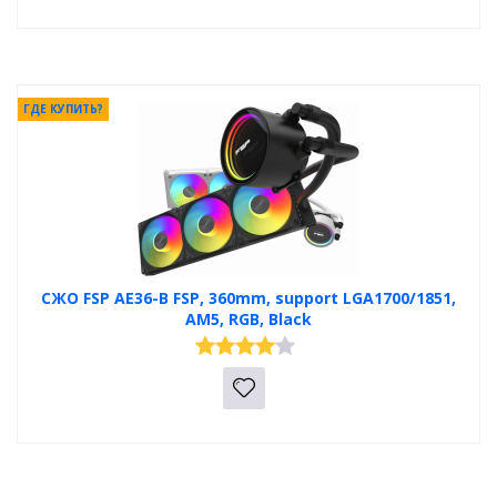
ГДЕ КУПИТЬ?
СЖО FSP AE36-B FSP, 360mm, support LGA1700/1851,
AM5, RGB, Black