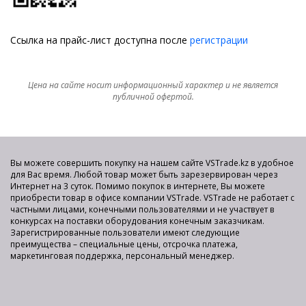
Ссылка на прайс-лист доступна после
регистрации
Цена на сайте носит информационный характер и не является
публичной офертой.
Вы можете совершить покупку на нашем сайте VSTrade.kz в удобное
для Вас время. Любой товар может быть зарезервирован через
Интернет на 3 суток. Помимо покупок в интернете, Вы можете
приобрести товар в офисе компании VSTrade. VSTrade не работает с
частными лицами, конечными пользователями и не участвует в
конкурсах на поставки оборудования конечным заказчикам.
Зарегистрированные пользователи имеют следующие
преимущества – специальные цены, отсрочка платежа,
маркетинговая поддержка, персональный менеджер.