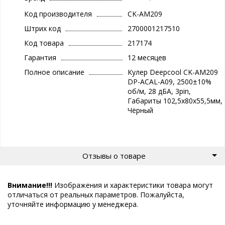
Код производителя
CK-AM209
Штрих код
2700001217510
Код товара
217174
Гарантия
12 месяцев
Полное описание
Кулер Deepcool CK-AM209
DP-ACAL-A09, 2500±10%
об/м, 28 дБА, 3pin,
Габариты 102,5х80х55,5мм,
Чёрный
Отзывы о товаре
Внимание!!!
Изображения и характеристики товара могут
отличаться от реальных параметров. Пожалуйста,
уточняйте информацию у менеджера.