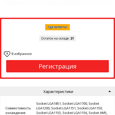
ГДЕ КУПИТЬ?
Остаток на складе:
21
В избранное
0
Регистрация
Характеристики
Socket LGA1851, Socket LGA1700, Socket
Совместимость
LGA1200, Socket LGA1151, Socket LGA1150,
охлаждения
Socket LGA1155, Socket LGA1156, Socket AM5,