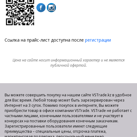
Ссылка на прайс-лист доступна после
регистрации
Цена на сайте носит информационный характер и не является
публичной офертой.
Вы можете совершить покупку на нашем сайте VSTrade.kz в удобное
для Вас время. Любой товар может быть зарезервирован через
Интернет на 3 суток. Помимо покупок в интернете, Вы можете
приобрести товар в офисе компании VSTrade. VSTrade не работает с
частными лицами, конечными пользователями и не участвует в
конкурсах на поставки оборудования конечным заказчикам.
Зарегистрированные пользователи имеют следующие
преимущества – специальные цены, отсрочка платежа,
маркетинговая поддержка, персональный менеджер.