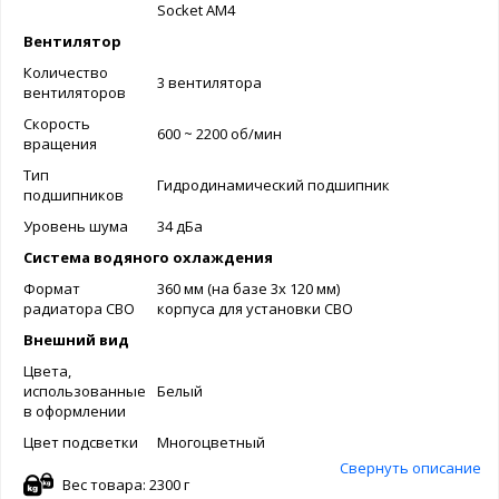
Socket AM4
Вентилятор
Количество
3 вентилятора
вентиляторов
Скорость
600 ~ 2200 об/мин
вращения
Тип
Гидродинамический подшипник
подшипников
Уровень шума
34 дБа
Система водяного охлаждения
Формат
360 мм (на базе 3x 120 мм)
радиатора СВО
корпуса для установки СВО
Внешний вид
Цвета,
использованные
Белый
в оформлении
Цвет подсветки
Многоцветный
Свернуть описание
Вес товара: 2300 г