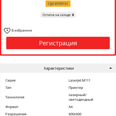
ГДЕ КУПИТЬ?
Остаток на складе:
0
В избранное
0
Регистрация
Характеристики
Серия
LaserJet M111
Тип
Принтер
лазерный/
Технология
светодиодный
Формат
А4
Разрешение
600x600