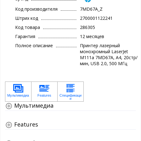
Код производителя
7MD67A_Z
Штрих код
2700001122241
Код товара
286305
Гарантия
12 месяцев
Полное описание
Принтер лазерный
монохромный LaserJet
M111a 7MD67A, A4, 20стр/
мин, USB 2.0, 500 MГц
Мультимедиа
Features