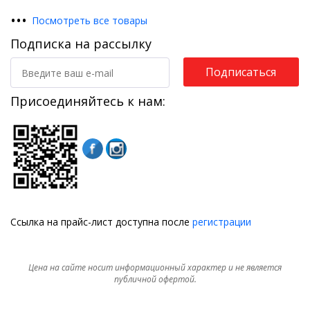
•
•
•
Посмотреть все товары
Подписка на рассылку
Подписаться
Присоединяйтесь к нам:
Ссылка на прайс-лист доступна после
регистрации
Цена на сайте носит информационный характер и не является
публичной офертой.