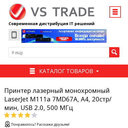
Современная дистрибуция IT решений
КАТАЛОГ ТОВАРОВ
Принтер лазерный монохромный
LaserJet M111a 7MD67A, A4, 20стр/
мин, USB 2.0, 500 MГц
Понравилось? Расскажи друзьям!