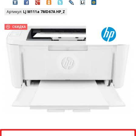
Артикул:
LJ M111a 7MD67A HP_Z
СКИДКА