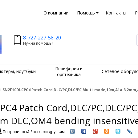
О компании
Помощь
Контакты
Р
8-727-227-58-20
Нужна помощь?
Периферия и
ютеры, ноутбуки
Сетевое оборуд
оргтехника
 SN2F10DLCPC4 Patch Cord,DLC/PC,DLC/PC,Multi-mode,10m,A1a.3,2mm,
C4 Patch Cord,DLC/PC,DLC/PC,
 DLC,OM4 bending insensitiv
Понравилось? Расскажи друзьям!