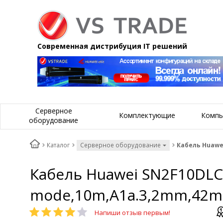
Современная дистрибуция IT решений
Серверное
Комплектующие
Компь
оборудование
Каталог
Серверное оборудование
Кабель Huawei
Кабель Huawei SN2F10DLCP
mode,10m,A1a.3,2mm,42mm
Напиши отзыв первым!