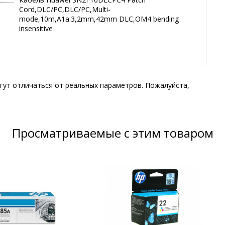
Cord,DLC/PC,DLC/PC,Multi-
mode,10m,A1a.3,2mm,42mm DLC,OM4 bending
insensitive
гут отличаться от реальных параметров. Пожалуйста,
Просматриваемые с этим товаром