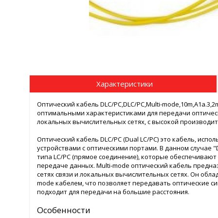
Характеристики
Оптический кабель DLC/PC,DLC/PC,Multi-mode,10m,A1a.3,2
оптимальными характеристиками для передачи оптически
локальных вычислительных сетях, с высокой производи
Оптический кабель DLC/PC (Dual LC/PC) это кабель, исп
устройствами с оптическими портами. В данном случае 
типа LC/PC (прямое соединение), которые обеспечивают
передаче данных. Multi-mode оптический кабель предна
сетях связи и локальных вычислительных сетях. Он обл
mode кабелем, что позволяет передавать оптические си
подходит для передачи на большие расстояния.
Особенности