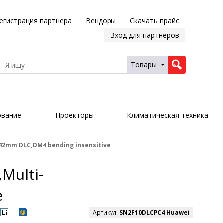
егистрация партнера
Вендоры
Скачать прайс
Вход для партнеров
Товары
ование
Проекторы
Климатическая техника
42mm DLC,OM4 bending insensitive
Multi-
e
Артикул:
SN2F10DLCPC4 Huawei