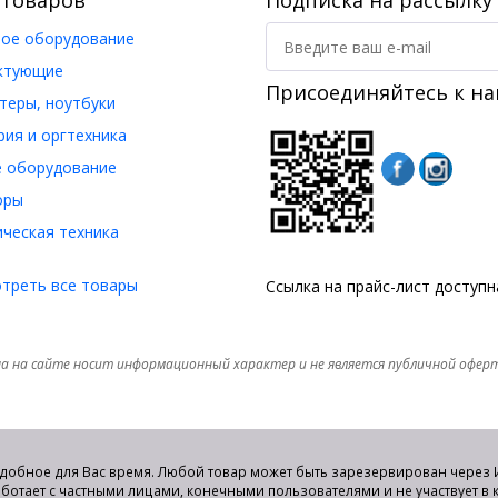
 товаров
Подписка на рассылку
ое оборудование
ктующие
Присоединяйтесь к на
еры, ноутбуки
ия и оргтехника
 оборудование
оры
ческая техника
треть все товары
Ссылка на прайс-лист доступ
а на сайте носит информационный характер и не является публичной офер
удобное для Вас время. Любой товар может быть зарезервирован через И
аботает с частными лицами, конечными пользователями и не участвует в