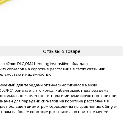
Отзывы о товаре
mm,42mm DLC,OM4 bending insensitive обладает
х сигналов на короткие расстояния в сетях связи или
тельностью и надежностью.
ользуемый для передачи оптических сигналов между
"DLC/PC" означает, что концы кабеля имеют два разъема
 оптимальное качество сигнала и минимизируют потери при
значен для передачи сигналов на короткие расстояния в
адает большей диаметром сердцевины по сравнению с Single-
гналы на более короткие расстояния, но при этом менее