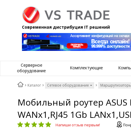
Современная дистрибуция IT решений
Серверное
Комплектующие
Компь
оборудование
Каталог
Сетевое оборудование
Маршрутизаторы
Мобильный роутер ASUS RT
WANx1,RJ45 1Gb LANx1,US
Напиши отзыв первым!
Пон