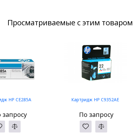
Просматриваемые с этим товаром
идж HP CE285A
Картридж HP C9352AE
 запросу
По запросу