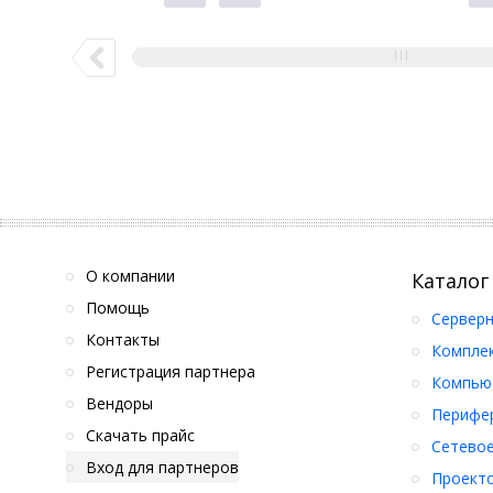
О компании
Каталог
Помощь
Серверн
Контакты
Компле
Регистрация партнера
Компьют
Вендоры
Перифер
Скачать прайс
Сетевое
Вход для партнеров
Проект