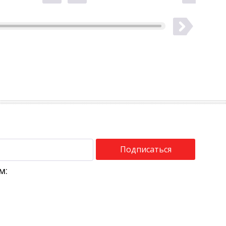
Подписаться
м: