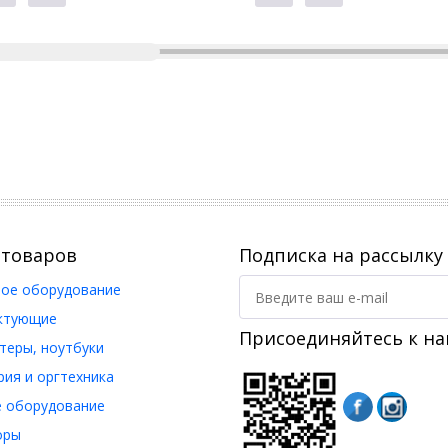
 товаров
Подписка на рассылку
ое оборудование
ктующие
Присоединяйтесь к на
еры, ноутбуки
ия и оргтехника
 оборудование
оры