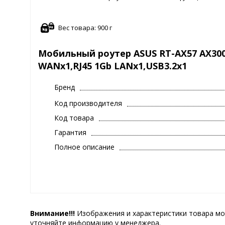
Вес товара: 900 г
Мобильный роутер ASUS RT-AX57 AX3000
WANx1,RJ45 1Gb LANx1,USB3.2x1
Бренд
Код производителя
Код товара
Гарантия
Полное описание
Внимание!!!
Изображения и характеристики товара мо
уточняйте информацию у менеджера.