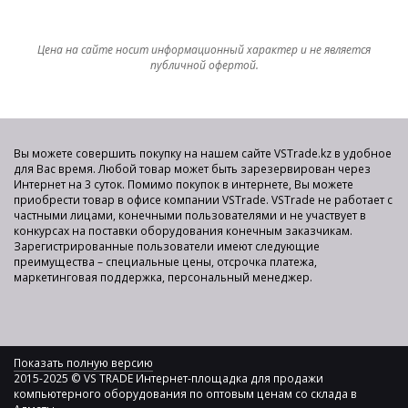
Цена на сайте носит информационный характер и не является
публичной офертой.
Вы можете совершить покупку на нашем сайте VSTrade.kz в удобное
для Вас время. Любой товар может быть зарезервирован через
Интернет на 3 суток. Помимо покупок в интернете, Вы можете
приобрести товар в офисе компании VSTrade. VSTrade не работает с
частными лицами, конечными пользователями и не участвует в
конкурсах на поставки оборудования конечным заказчикам.
Зарегистрированные пользователи имеют следующие
преимущества – специальные цены, отсрочка платежа,
маркетинговая поддержка, персональный менеджер.
Показать полную версию
2015-2025 © VS TRADE Интернет-площадка для продажи
компьютерного оборудования по оптовым ценам со склада в