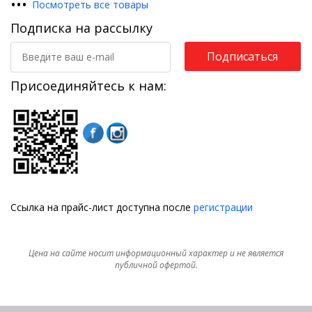
•
•
•
Посмотреть все товары
Подписка на рассылку
Подписаться
Присоединяйтесь к нам:
Ссылка на прайс-лист доступна после
регистрации
Цена на сайте носит информационный характер и не является
публичной офертой.