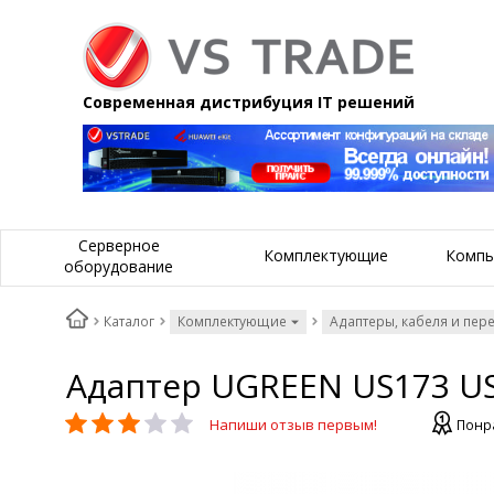
Современная дистрибуция IT решений
Серверное
Комплектующие
Компь
оборудование
Каталог
Комплектующие
Адаптеры, кабеля и пер
Адаптер UGREEN US173 USB-
Напиши отзыв первым!
Понра