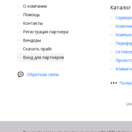
О компании
Каталог
Помощь
Серверн
Контакты
Компле
Регистрация партнера
Компьют
Вендоры
Перифер
Скачать прайс
Сетевое
Вход для партнеров
Проект
Климати
Обратная связь
•
•
•
Посмо
Цен