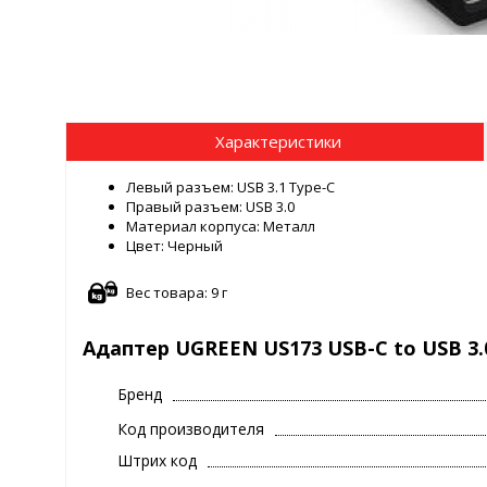
Характеристики
Левый разъем: USB 3.1 Type-С
Правый разъем: USB 3.0
Материал корпуса: Металл
Цвет: Черный
Вес товара: 9 г
Адаптер UGREEN US173 USB-C to USB 3.0 (
Бренд
Код производителя
Штрих код