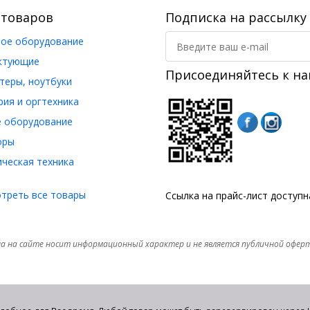
 товаров
Подписка на рассылку
ое оборудование
ктующие
Присоединяйтесь к на
еры, ноутбуки
ия и оргтехника
 оборудование
оры
ческая техника
треть все товары
Ссылка на прайс-лист доступ
а на сайте носит информационный характер и не является публичной офер