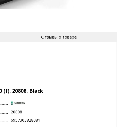
Отзывы о товаре
f), 20808, Black
20808
6957303828081