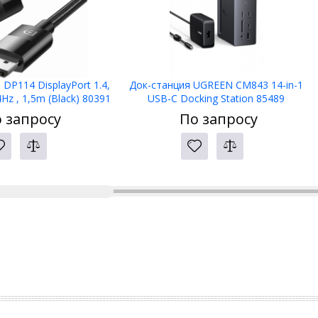
DP114 DisplayPort 1.4,
Док-станция UGREEN CM843 14-in-1
Hz , 1,5m (Black) 80391
USB-C Docking Station 85489
 запросу
По запросу