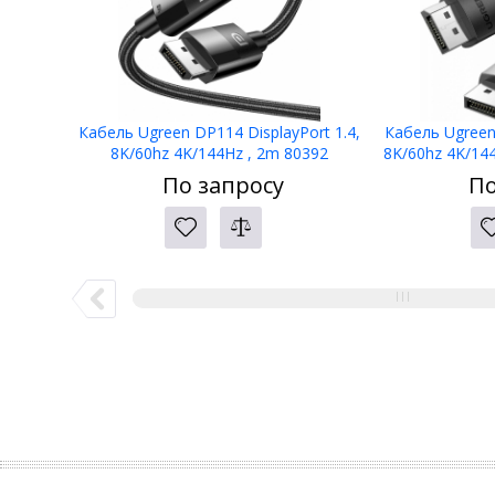
Кабель Ugreen DP114 DisplayPort 1.4,
Кабель Ugreen 
8K/60hz 4K/144Hz , 2m 80392
8K/60hz 4K/144
По запросу
По