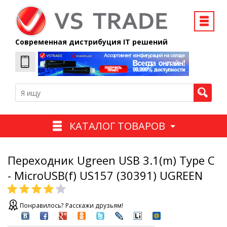
Современная дистрибуция IT решений
КАТАЛОГ ТОВАРОВ
Переходник Ugreen USB 3.1(m) Type C
- MicroUSB(f) US157 (30391) UGREEN
Понравилось? Расскажи друзьям!