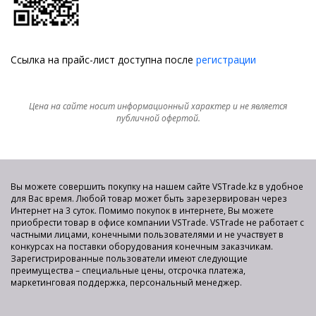
Ссылка на прайс-лист доступна после
регистрации
Цена на сайте носит информационный характер и не является
публичной офертой.
Вы можете совершить покупку на нашем сайте VSTrade.kz в удобное
для Вас время. Любой товар может быть зарезервирован через
Интернет на 3 суток. Помимо покупок в интернете, Вы можете
приобрести товар в офисе компании VSTrade. VSTrade не работает с
частными лицами, конечными пользователями и не участвует в
конкурсах на поставки оборудования конечным заказчикам.
Зарегистрированные пользователи имеют следующие
преимущества – специальные цены, отсрочка платежа,
маркетинговая поддержка, персональный менеджер.