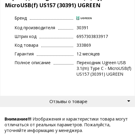
MicroUSB(f) US157 (30391) UGREEN
Бренд
Код производителя
30391
Штрих код
6957303833917
Код товара
333869
Гарантия
12 месяцев
Полное описание
Переходник Ugreen USB
3.1(m) Type C - MicroUSB(f)
US157 (30391) UGREEN
Отзывы о товаре
Внимание!!!
Изображения и характеристики товара могут
отличаться от реальных параметров. Пожалуйста,
уточняйте информацию у менеджера.