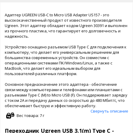
Адаптер UGREEN USB-C to Micro USB Adapter US157 - это
высококачественный продукт от известного производителя
Ugreen. Этот адаптер обладает кодом Ugreen 30391 и выполнен
из прочного пластика, что гарантирует его долговечность и
надежность.
Устройство оснащено разъемом USB Type C для подключения к
компьютеру, что делает его универсальным решением для
большинства современных устройств. Он совместим с
операционными системами ПК/Windows/Linux, а также с
MacBook, что делает его идеальным выбором для
пользователей различных платформ.
Основное предназначение этого адаптера - обеспечение
связи между компьютерами и телефонами или планшетами с
разъемами Type C (M) to Micro USB (F). Он поддерживает зарядку
с током 2A и передачу данных со скоростью до 480 Мбит/с, что
обеспечивает быструю и эффективную работу.
Свернуть описание
Вес товара: 7 г
Переходник Ugreen USB 3.1(m) Type C -