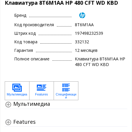
Клавиатура 8T6M1AA HP 480 CFT WD KBD
Бренд
Код производителя
8T6M1AA
Штрих код
197498232539
Код товара
332132
Гарантия
12 месяцев
Полное описание
Клавиатура 8T6M1AA HP
480 CFT WD KBD
Мультимедиа
Features