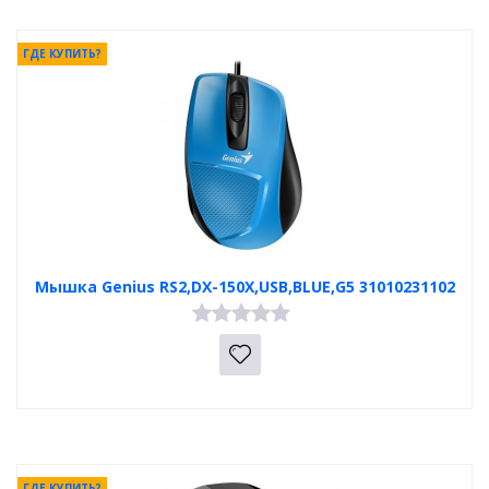
ГДЕ КУПИТЬ?
Мышка Genius RS2,DX-150X,USB,BLUE,G5 31010231102
ГДЕ КУПИТЬ?