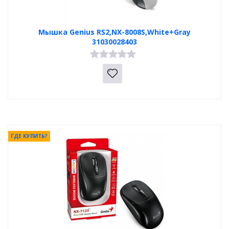
Мышка Genius RS2,NX-8008S,White+Gray
31030028403
ГДЕ КУПИТЬ?