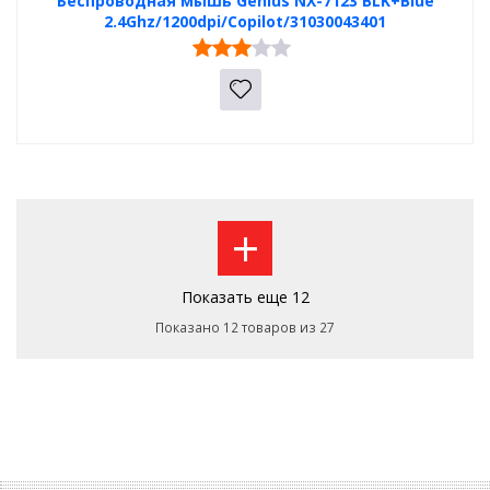
Беспроводная мышь Genius NX-7123 BLK+Blue
2.4Ghz/1200dpi/Copilot/31030043401
+
Показать еще 12
Показано 12 товаров из 27