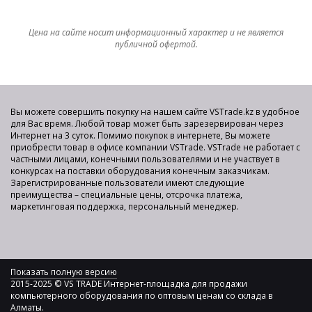
Цена на сайте носит информационный характер и не является
публичной офертой.
Вы можете совершить покупку на нашем сайте VSTrade.kz в удобное
для Вас время. Любой товар может быть зарезервирован через
Интернет на 3 суток. Помимо покупок в интернете, Вы можете
приобрести товар в офисе компании VSTrade. VSTrade не работает с
частными лицами, конечными пользователями и не участвует в
конкурсах на поставки оборудования конечным заказчикам.
Зарегистрированные пользователи имеют следующие
преимущества – специальные цены, отсрочка платежа,
маркетинговая поддержка, персональный менеджер.
Показать полную версию
2015-2025 © VS TRADE Интернет-площадка для продажи
компьютерного оборудования по оптовым ценам со склада в
Алматы.