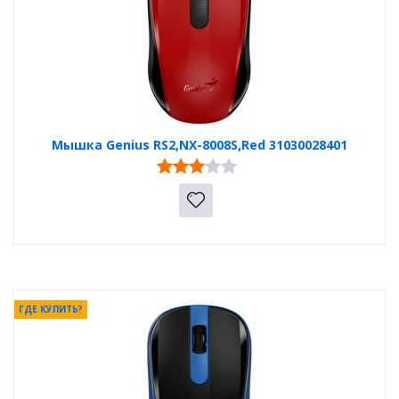
Мышка Genius RS2,NX-8008S,Red 31030028401
ГДЕ КУПИТЬ?