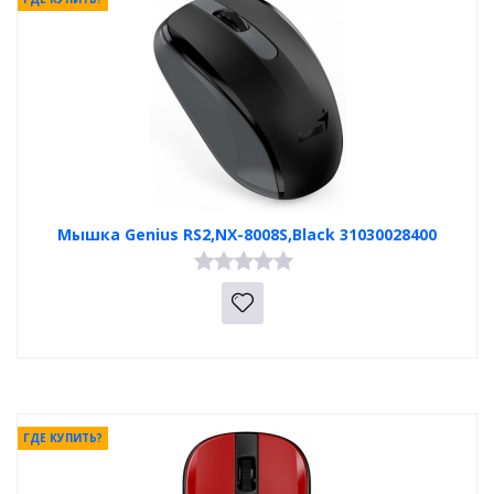
Мышка Genius RS2,NX-8008S,Black 31030028400
ГДЕ КУПИТЬ?