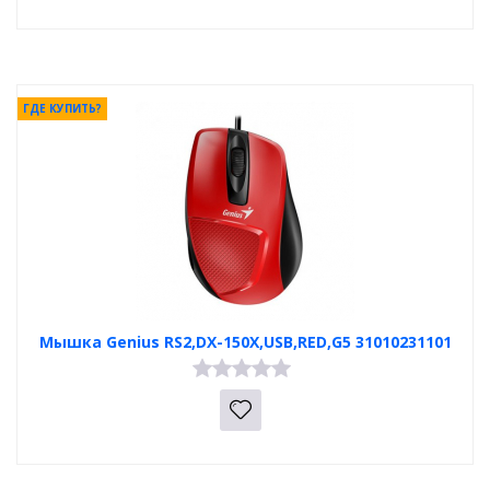
ГДЕ КУПИТЬ?
Мышка Genius RS2,DX-150X,USB,RED,G5 31010231101