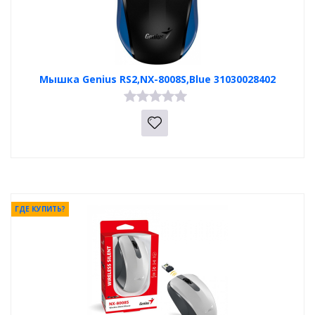
Мышка Genius RS2,NX-8008S,Blue 31030028402
ГДЕ КУПИТЬ?