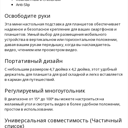
Anti-Slip
Освободите руки
Эта мини настольная подставка для планшетов обеспечивает
надежное и безопасное крепление для ваших смартфонов и
планшетов. Умный выбор для размещения мобильного
устройства в вертикальном или горизонтальном положении,
давая вашим рукам передышку, когда вы наслаждаетесь
видео, чтением или просмотром видео.
Портативный дизайн
С небольшим размером 4,7 дюйма х 4,2 дюйма, этот удобный
держатель для планшета для ipad складной и легко вставляется
в карман для путешествий.
Регулируемый многоугольник
В диапазоне от 15° до 100° вы можете настроиться на
желаемый угол и смотреть видео в более удобном положении,
простом в использовании.
Универсальная совместимость (Частичный
список)