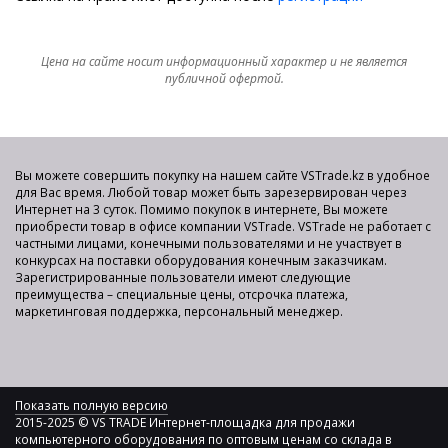
Цена на сайте носит информационный характер и не является
публичной офертой.
Вы можете совершить покупку на нашем сайте VSTrade.kz в удобное
для Вас время. Любой товар может быть зарезервирован через
Интернет на 3 суток. Помимо покупок в интернете, Вы можете
приобрести товар в офисе компании VSTrade. VSTrade не работает с
частными лицами, конечными пользователями и не участвует в
конкурсах на поставки оборудования конечным заказчикам.
Зарегистрированные пользователи имеют следующие
преимущества – специальные цены, отсрочка платежа,
маркетинговая поддержка, персональный менеджер.
Показать полную версию
2015-2025 © VS TRADE Интернет-площадка для продажи
компьютерного оборудования по оптовым ценам со склада в