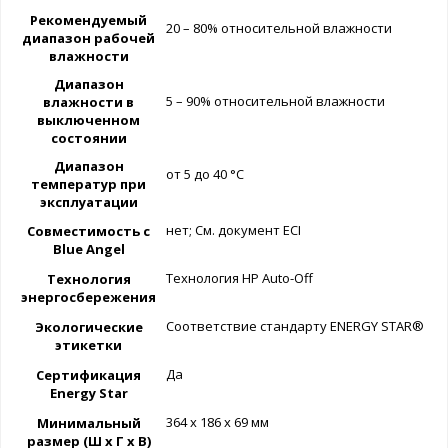
Рекомендуемый
20 – 80% относительной влажности
диапазон рабочей
влажности
Диапазон
5 – 90% относительной влажности
влажности в
выключенном
состоянии
Диапазон
от 5 до 40 °C
температур при
эксплуатации
нет; См. документ ECI
Совместимость с
Blue Angel
Технология HP Auto-Off
Технология
энергосбережения
Соответствие стандарту ENERGY STAR®
Экологические
этикетки
Да
Сертификация
Energy Star
364 x 186 x 69 мм
Минимальный
размер (Ш x Г x В)