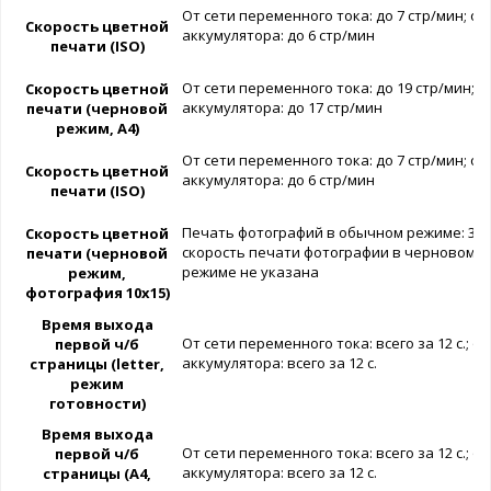
От сети переменного тока: до 7 стр/мин; от
Скорость цветной
аккумулятора: до 6 стр/мин
печати (ISO)
От сети переменного тока: до 19 стр/мин; о
Скорость цветной
аккумулятора: до 17 стр/мин
печати (черновой
режим, A4)
От сети переменного тока: до 7 стр/мин; от
Скорость цветной
аккумулятора: до 6 стр/мин
печати (ISO)
Печать фотографий в обычном режиме: 34 с
Скорость цветной
скорость печати фотографии в черновом
печати (черновой
режиме не указана
режим,
фотография 10x15)
Время выхода
От сети переменного тока: всего за 12 с.; от
первой ч/б
аккумулятора: всего за 12 с.
страницы (letter,
режим
готовности)
Время выхода
От сети переменного тока: всего за 12 с.; от
первой ч/б
аккумулятора: всего за 12 с.
страницы (A4,