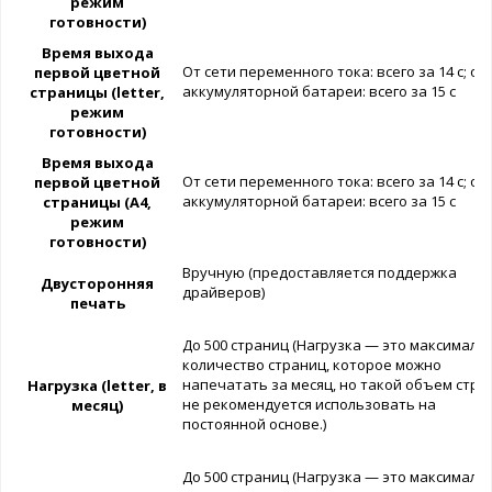
режим
готовности)
Время выхода
От сети переменного тока: всего за 14 с; от
первой цветной
аккумуляторной батареи: всего за 15 с
страницы (letter,
режим
готовности)
Время выхода
От сети переменного тока: всего за 14 с; от
первой цветной
аккумуляторной батареи: всего за 15 с
страницы (A4,
режим
готовности)
Вручную (предоставляется поддержка
Двусторонняя
драйверов)
печать
До 500 страниц (Нагрузка — это максималь
количество страниц, которое можно
напечатать за месяц, но такой объем стра
Нагрузка (letter, в
не рекомендуется использовать на
месяц)
постоянной основе.)
До 500 страниц (Нагрузка — это максималь