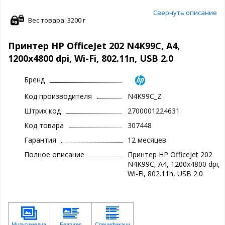
Свернуть описание
Вес товара: 3200 г
Принтер HP OfficeJet 202 N4K99C, A4,
1200x4800 dpi, Wi-Fi, 802.11n, USB 2.0
Бренд
Код производителя
N4K99C_Z
Штрих код
2700001224631
Код товара
307448
Гарантия
12 месяцев
Полное описание
Принтер HP OfficeJet 202
N4K99C, A4, 1200x4800 dpi,
Wi-Fi, 802.11n, USB 2.0