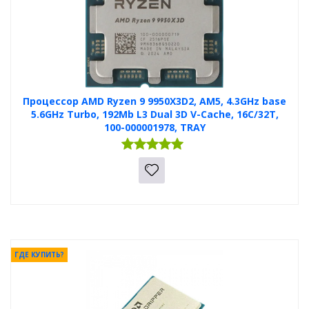
Процессор AMD Ryzen 9 9950X3D2, AM5, 4.3GHz base
5.6GHz Turbo, 192Mb L3 Dual 3D V-Cache, 16C/32T,
100-000001978, TRAY
ГДЕ КУПИТЬ?