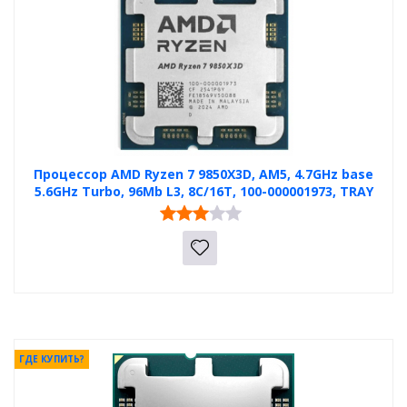
Процессор AMD Ryzen 7 9850X3D, AM5, 4.7GHz base
5.6GHz Turbo, 96Mb L3, 8C/16T, 100-000001973, TRAY
ГДЕ КУПИТЬ?