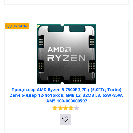
ГДЕ КУПИТЬ?
Процессор AMD Ryzen 5 7500F 3,7Гц (5,0ГГц Turbo)
Zen4 6-ядер 12-потоков, 6MB L2, 32MB L3, 65W-85W,
AM5 100-000000597