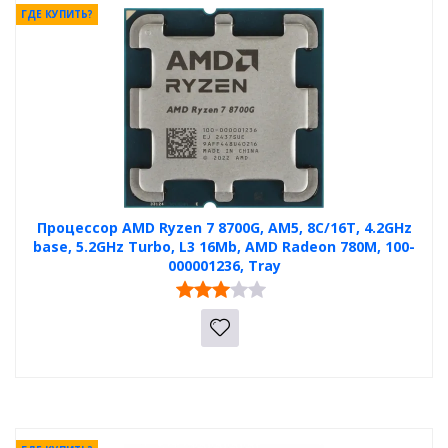
ГДЕ КУПИТЬ?
Процессор AMD Ryzen 7 8700G, AM5, 8C/16T, 4.2GHz
base, 5.2GHz Turbo, L3 16Mb, AMD Radeon 780M, 100-
000001236, Tray