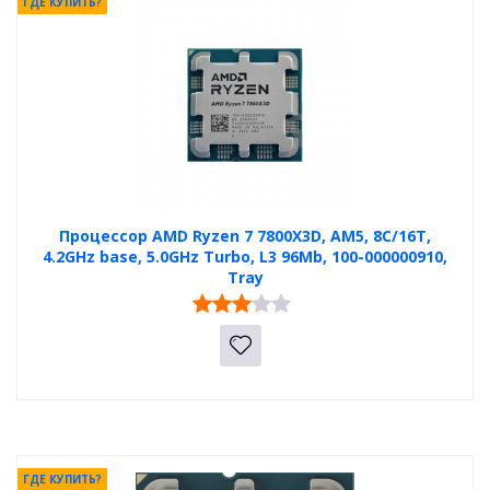
ГДЕ КУПИТЬ?
Процессор AMD Ryzen 7 7800X3D, AM5, 8C/16T,
4.2GHz base, 5.0GHz Turbo, L3 96Mb, 100-000000910,
Tray
ГДЕ КУПИТЬ?