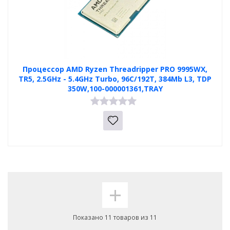
Процессор AMD Ryzen Threadripper PRO 9995WX,
TR5, 2.5GHz - 5.4GHz Turbo, 96C/192T, 384Mb L3, TDP
350W,100-000001361,TRAY
+
Показано 11 товаров из 11