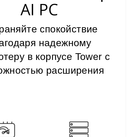
AI PC
раняйте спокойствие
агодаря надежному
теру в корпусе Tower с
ожностью расширения