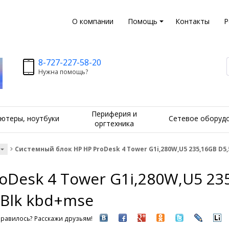
О компании
Помощь
Контакты
Р
8-727-227-58-20
Нужна помощь?
Периферия и
ютеры, ноутбуки
Сетевое оборуд
оргтехника
Системный блок HP HP ProDesk 4 Tower G1i,280W,U5 235,16GB D5
Desk 4 Tower G1i,280W,U5 23
Blk kbd+mse
равилось? Расскажи друзьям!