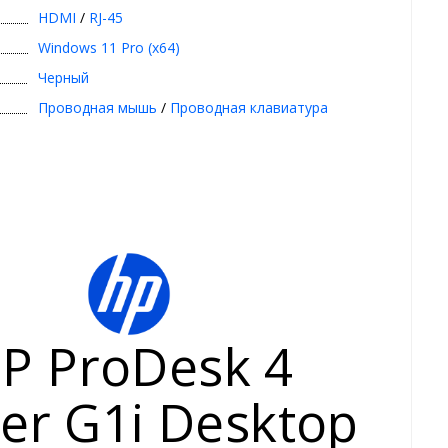
HDMI
/
RJ-45
Windows 11 Pro (x64)
Черный
Проводная мышь
/
Проводная клавиатура
P ProDesk 4
er G1i Desktop