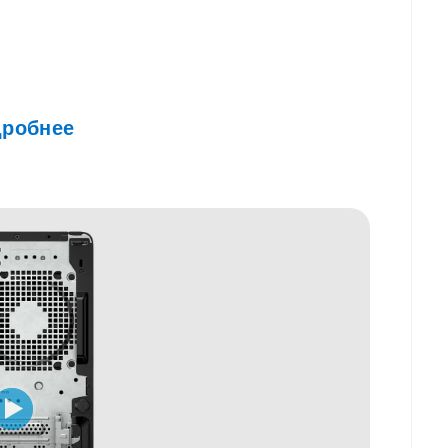
робнее