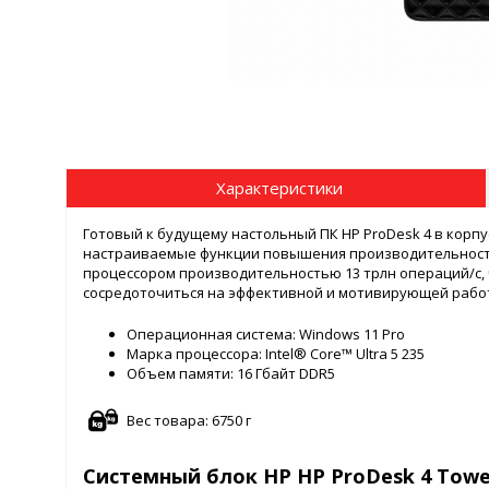
Характеристики
Готовый к будущему настольный ПК HP ProDesk 4 в корпу
настраиваемые функции повышения производительности,
процессором производительностью 13 трлн операций/с,
сосредоточиться на эффективной и мотивирующей рабо
Операционная система: Windows 11 Pro
Марка процессора: Intel® Core™ Ultra 5 235
Объем памяти: 16 Гбайт DDR5
Вес товара: 6750 г
Системный блок HP HP ProDesk 4 Tower