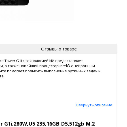
Отзывы о товаре
се Tower G1i с технологией ИИ предоставляет
 а также новейший процессор Intel® с нейронным
 что помогает повысить выполнение рутинных задач и
те.
Свернуть описание
 G1i,280W,U5 235,16GB D5,512gb M.2