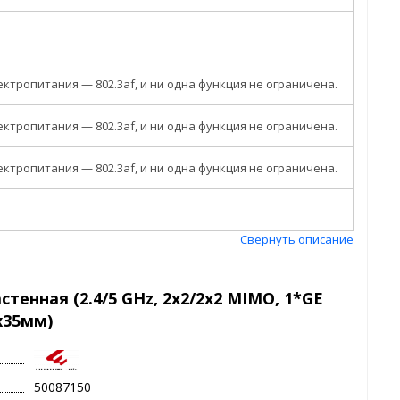
ктропитания — 802.3af, и ни одна функция не ограничена.
ктропитания — 802.3af, и ни одна функция не ограничена.
ктропитания — 802.3af, и ни одна функция не ограничена.
Свернуть описание
тенная (2.4/5 GHz, 2x2/2x2 MIMO, 1*GE
6x35мм)
50087150