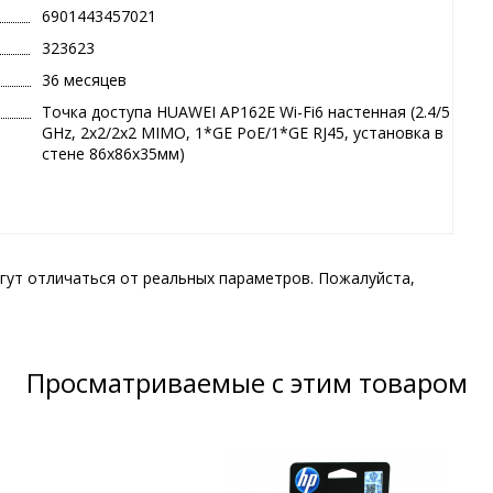
6901443457021
323623
36 месяцев
Точка доступа HUAWEI AP162E Wi-Fi6 настенная (2.4/5
GHz, 2x2/2x2 MIMO, 1*GE PoE/1*GE RJ45, установка в
стене 86x86x35мм)
гут отличаться от реальных параметров. Пожалуйста,
Просматриваемые с этим товаром