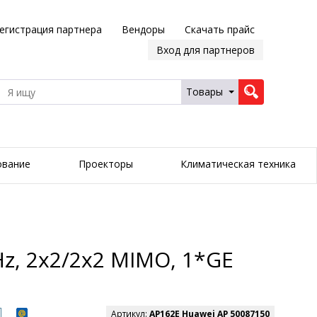
егистрация партнера
Вендоры
Скачать прайс
Вход для партнеров
Товары
ование
Проекторы
Климатическая техника
Hz, 2x2/2x2 MIMO, 1*GE
Артикул:
AP162E Huawei AP 50087150