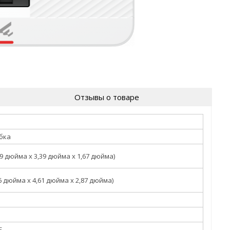
Отзывы о товаре
бка
,39 дюйма x 3,39 дюйма x 1,67 дюйма)
86 дюйма x 4,61 дюйма x 2,87 дюйма)
Б