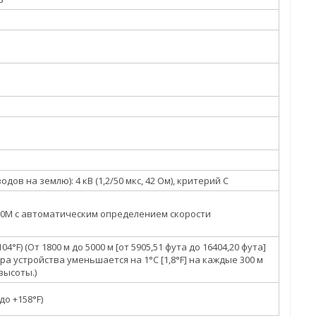
ов на землю): 4 кВ (1,2/50 мкс, 42 Ом), критерий C
1000M с автоматическим определением скорости
104°F) (От 1800 м до 5000 м [от 5905,51 фута до 16404,20 фута]
 устройства уменьшается на 1°C [1,8°F] на каждые 300 м
высоты.)
 до +158°F)