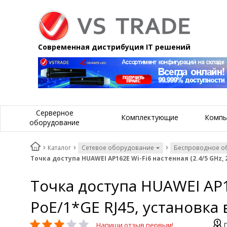
Современная дистрибуция IT решений
Серверное
Комплектующие
Компь
оборудование
Каталог
Сетевое оборудование
Беспроводное о
Точка доступа HUAWEI AP162E Wi-Fi6 настенная (2.4/5 GHz, 
Точка доступа HUAWEI AP1
PoE/1*GE RJ45, установка
Напиши отзыв первым!