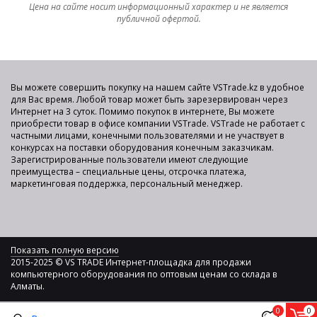
Цена на сайте носит информационный характер и не является
публичной офертой.
Вы можете совершить покупку на нашем сайте VSTrade.kz в удобное
для Вас время. Любой товар может быть зарезервирован через
Интернет на 3 суток. Помимо покупок в интернете, Вы можете
приобрести товар в офисе компании VSTrade. VSTrade не работает с
частными лицами, конечными пользователями и не участвует в
конкурсах на поставки оборудования конечным заказчикам.
Зарегистрированные пользователи имеют следующие
преимущества – специальные цены, отсрочка платежа,
маркетинговая поддержка, персональный менеджер.
Показать полную версию
2015-2025 © VS TRADE Интернет-площадка для продажи
компьютерного оборудования по оптовым ценам со склада в
Алматы.
0
0