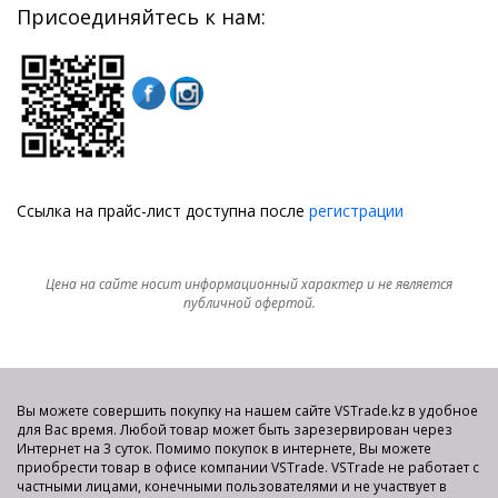
Присоединяйтесь к нам:
Ссылка на прайс-лист доступна после
регистрации
Цена на сайте носит информационный характер и не является
публичной офертой.
Вы можете совершить покупку на нашем сайте VSTrade.kz в удобное
для Вас время. Любой товар может быть зарезервирован через
Интернет на 3 суток. Помимо покупок в интернете, Вы можете
приобрести товар в офисе компании VSTrade. VSTrade не работает с
частными лицами, конечными пользователями и не участвует в