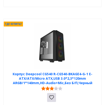
ГДЕ КУПИТЬ?
Корпус Deepcool CG540 R-CG540-BKAGE4-G-1 E-
ATX/ATX/Micro ATX,USB 3.0*2,3*120mm
ARGB/1*140mm,HD-Audio+Mic,Без Б/П,Черный