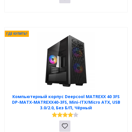
ГДЕ КУПИТЬ?
Компьютерный корпус Deepcool MATREXX 40 3FS
DP-MATX-MATREXX40-3FS, Mini-ITX/Micro ATX, USB
3.0/2.0, Без Б/П, Чёрный