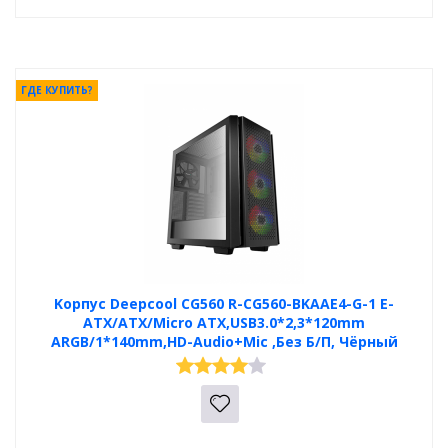
ГДЕ КУПИТЬ?
Koрпус Deepcool CG560 R-CG560-BKAAE4-G-1 E-
ATX/ATX/Micro ATX,USB3.0*2,3*120mm
ARGB/1*140mm,HD-Audio+Mic ,Без Б/П, Чёрный