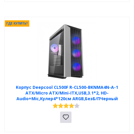
ГДЕ КУПИТЬ?
Kорпус Deepcool CL500F R-CL500-BKNMA4N-A-1
ATX/Micro ATX/Mini-ITX,USB,3.1*2, HD-
Audio+Mic,Кулер4*120см ARGB,БезБ/ПЧерный