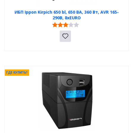
ИБП Ippon Kirpich 650 bl, 650 ВA, 360 Вт, AVR 165-
290В, 8xEURO
ГДЕ КУПИТЬ?