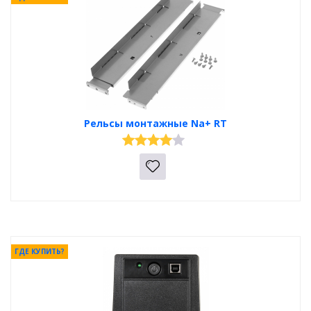
Рельсы монтажные Na+ RT
ГДЕ КУПИТЬ?