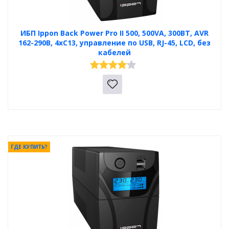
ИБП Ippon Back Power Pro II 500, 500VA, 300ВТ, AVR
162-290В, 4хС13, управление по USB, RJ-45, LCD, без
кабелей
ГДЕ КУПИТЬ?