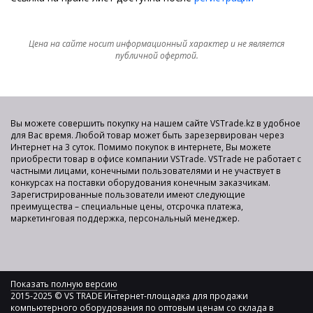
Цена на сайте носит информационный характер и не является
публичной офертой.
Вы можете совершить покупку на нашем сайте VSTrade.kz в удобное
для Вас время. Любой товар может быть зарезервирован через
Интернет на 3 суток. Помимо покупок в интернете, Вы можете
приобрести товар в офисе компании VSTrade. VSTrade не работает с
частными лицами, конечными пользователями и не участвует в
конкурсах на поставки оборудования конечным заказчикам.
Зарегистрированные пользователи имеют следующие
преимущества – специальные цены, отсрочка платежа,
маркетинговая поддержка, персональный менеджер.
Показать полную версию
2015-2025 © VS TRADE Интернет-площадка для продажи
компьютерного оборудования по оптовым ценам со склада в