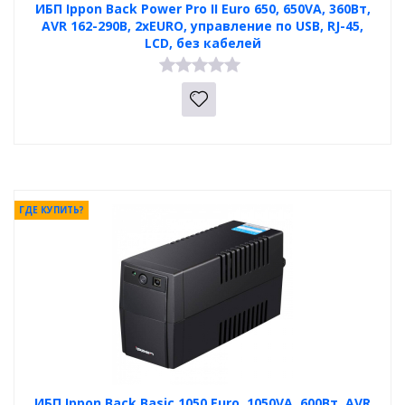
ИБП Ippon Back Power Pro II Euro 650, 650VA, 360Вт,
AVR 162-290В, 2хEURO, управление по USB, RJ-45,
LCD, без кабелей
ГДЕ КУПИТЬ?
ИБП Ippon Back Basic 1050 Euro, 1050VA, 600Вт, AVR