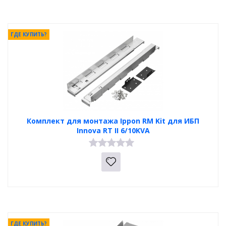
ГДЕ КУПИТЬ?
Комплект для монтажа Ippon RM Kit для ИБП
Innova RT II 6/10KVA
ГДЕ КУПИТЬ?