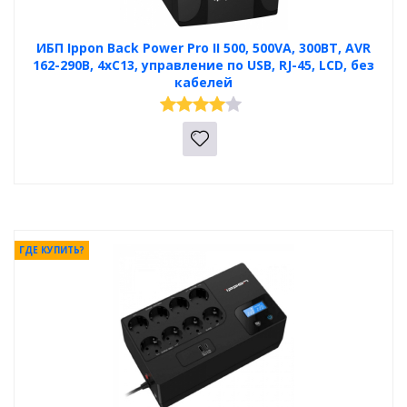
ИБП Ippon Back Power Pro II 500, 500VA, 300ВТ, AVR
162-290В, 4хС13, управление по USB, RJ-45, LCD, без
кабелей
ГДЕ КУПИТЬ?