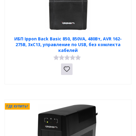
ИБП Ippon Back Basic 850, 850VA, 480Вт, AVR 162-
275В, 3хС13, управление по USB, без комлекта
кабелей
ГДЕ КУПИТЬ?