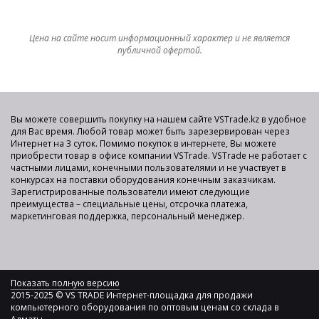
Цена на сайте носит информационный характер и не является
публичной офертой.
Вы можете совершить покупку на нашем сайте VSTrade.kz в удобное
для Вас время. Любой товар может быть зарезервирован через
Интернет на 3 суток. Помимо покупок в интернете, Вы можете
приобрести товар в офисе компании VSTrade. VSTrade не работает с
частными лицами, конечными пользователями и не участвует в
конкурсах на поставки оборудования конечным заказчикам.
Зарегистрированные пользователи имеют следующие
преимущества – специальные цены, отсрочка платежа,
маркетинговая поддержка, персональный менеджер.
Показать полную версию
2015-2025 © VS TRADE Интернет-площадка для продажи
компьютерного оборудования по оптовым ценам со склада в