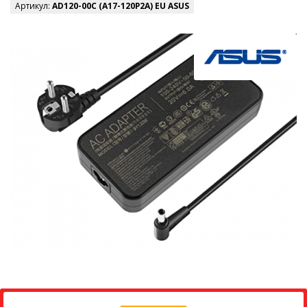
Артикул:
AD120-00C (A17-120P2A) EU ASUS