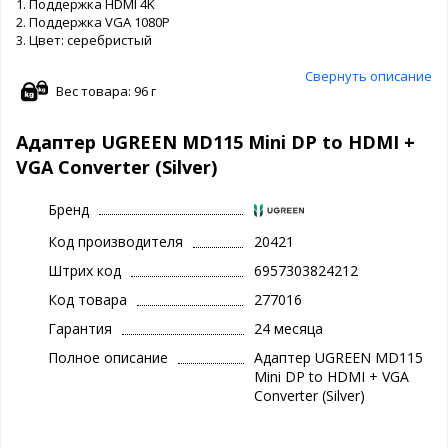
1. Поддержка HDMI 4K
2. Поддержка VGA 1080P
3. Цвет: серебристый
Свернуть описание
Вес товара: 96 г
Адаптер UGREEN MD115 Mini DP to HDMI +
VGA Converter (Silver)
Бренд
Код производителя
20421
Штрих код
6957303824212
Код товара
277016
Гарантия
24 месяца
Полное описание
Адаптер UGREEN MD115
Mini DP to HDMI + VGA
Converter (Silver)