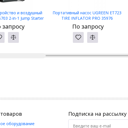
тройство и воздушный
Портативный насос UGREEN ET723
03 2-in-1 Jump Starter
TIRE INFLATOR PRO 35976
Compressor UGREEN
 запросу
По запросу
 товаров
Подписка на рассылку
ое оборудование