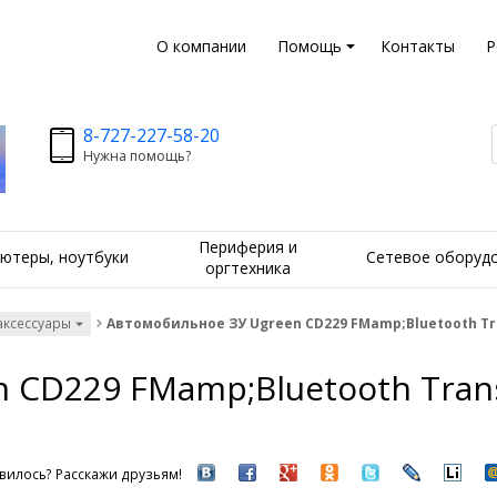
О компании
Помощь
Контакты
Р
8-727-227-58-20
Нужна помощь?
Периферия и
ютеры, ноутбуки
Сетевое оборуд
оргтехника
аксессуары
Автомобильное ЗУ Ugreen CD229 FMamp;Bluetooth Tran
 CD229 FMamp;Bluetooth Trans
вилось? Расскажи друзьям!