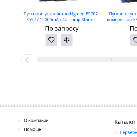
Пусковое устройство Ugreen ES702
Пусковое ус
35977 12000mAh Car Jump Starter
компрессор ES7
amp; Air 
По запросу
По
О компании
Каталог
Помощь
Серверн