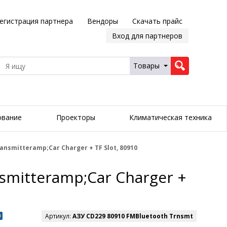
егистрация партнера
Вендоры
Скачать прайс
Вход для партнеров
Товары
ование
Проекторы
Климатическая техника
smitteramp;Car Charger + TF Slot, 80910
mitteramp;Car Charger +
Артикул:
АЗУ CD229 80910 FMBluetooth Trnsmt