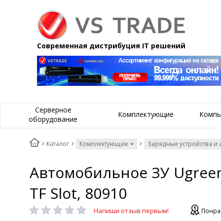
Современная дистрибуция IT решений
Серверное
Комплектующие
Компь
оборудование
Каталог
Комплектующие
Зарядные устройства и 
Автомобильное ЗУ Ugreen
TF Slot, 80910
Напиши отзыв первым!
Понра