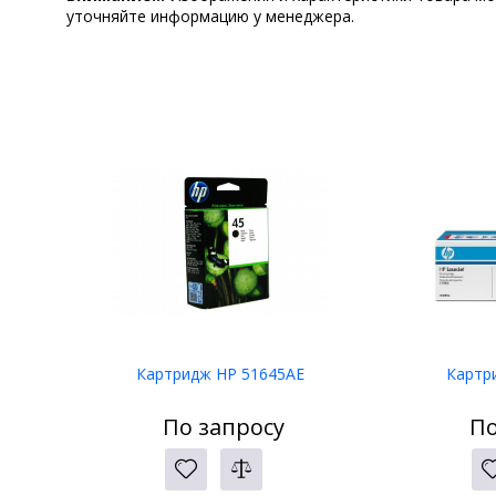
уточняйте информацию у менеджера.
Картридж HP 51645AE
Картр
По запросу
По