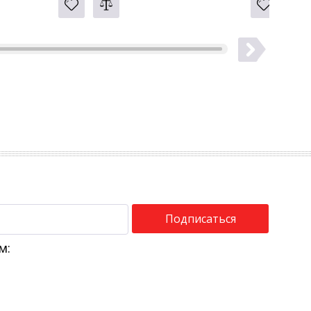
Подписаться
м: