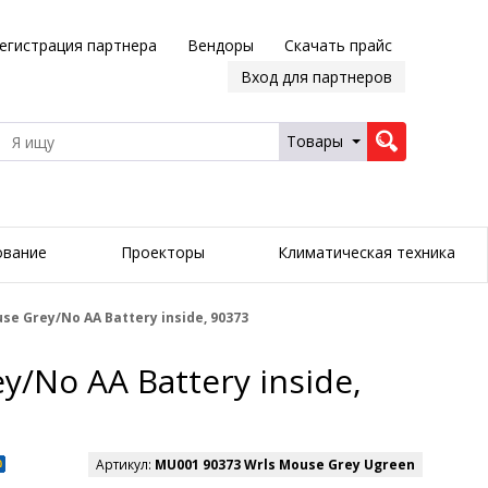
егистрация партнера
Вендоры
Скачать прайс
Вход для партнеров
Товары
ование
Проекторы
Климатическая техника
 Grey/No AA Battery inside, 90373
No AA Battery inside,
Артикул:
MU001 90373 Wrls Mouse Grey Ugreen