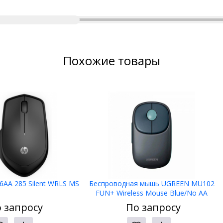
Похожие товары
AA 285 Silent WRLS MS
Беспроводная мышь UGREEN MU102
FUN+ Wireless Mouse Blue/No AA
Battery inside, 90538
 запросу
По запросу