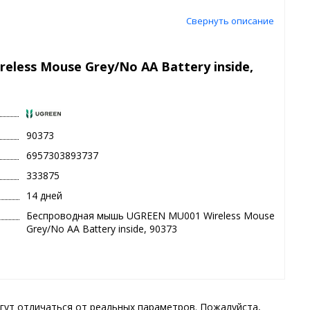
Свернуть описание
ess Mouse Grey/No AA Battery inside,
90373
6957303893737
333875
14 дней
Беспроводная мышь UGREEN MU001 Wireless Mouse
Grey/No AA Battery inside, 90373
гут отличаться от реальных параметров. Пожалуйста,