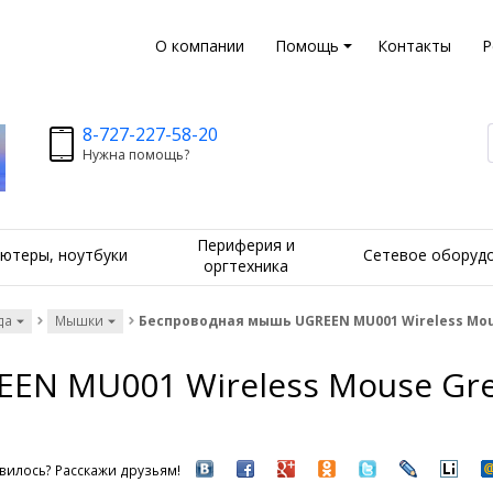
О компании
Помощь
Контакты
Р
8-727-227-58-20
Нужна помощь?
Периферия и
ютеры, ноутбуки
Сетевое оборуд
оргтехника
да
Мышки
Беспроводная мышь UGREEN MU001 Wireless Mouse
N MU001 Wireless Mouse Grey/
вилось? Расскажи друзьям!