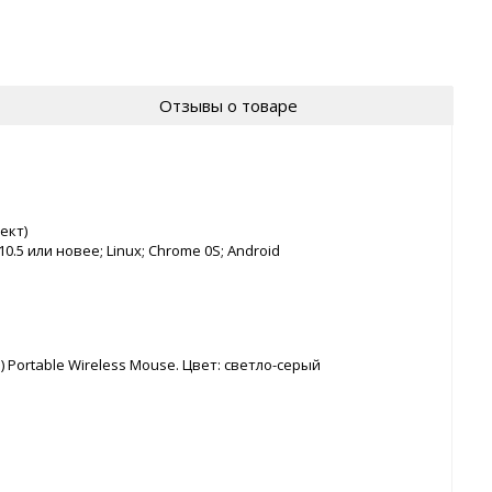
Отзывы о товаре
ект)
.5 или новее; Linux; Chrome 0S; Android
ortable Wireless Mouse. Цвет: светло-серый