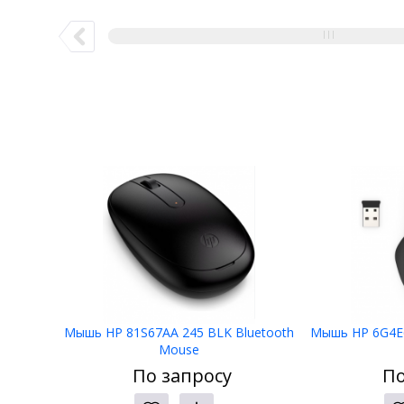
Мышь HP 81S67AA 245 BLK Bluetooth
Мышь HP 6G4E6
Mouse
По запросу
По