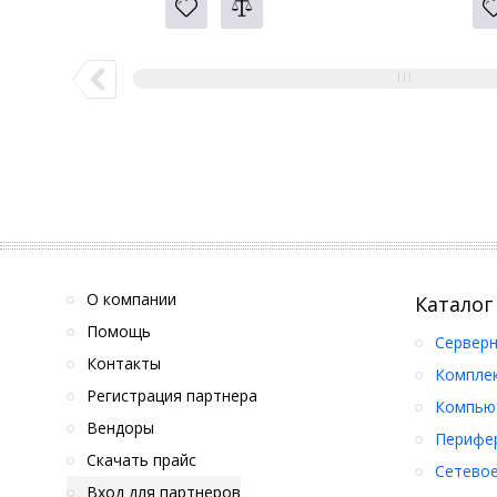
О компании
Каталог
Помощь
Серверн
Контакты
Компле
Регистрация партнера
Компьют
Вендоры
Перифер
Скачать прайс
Сетевое
Вход для партнеров