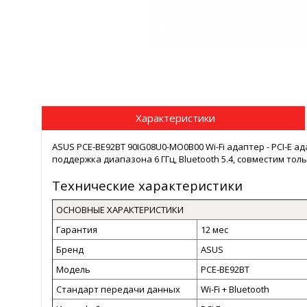
Характеристики
ASUS PCE-BE92BT 90IG08U0-MO0B00 Wi-Fi адаптер - PCI-E 
поддержка диапазона 6 ГГц, Bluetooth 5.4, совместим толь
Технические характеристики
ОСНОВНЫЕ ХАРАКТЕРИСТИКИ
Гарантия
12 мес
Бренд
ASUS
Модель
PCE-BE92BT
Стандарт передачи данных
Wi-Fi + Bluetooth