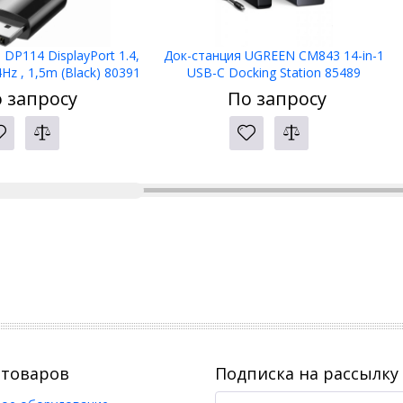
DP114 DisplayPort 1.4,
Док-станция UGREEN CM843 14-in-1
Hz , 1,5m (Black) 80391
USB-C Docking Station 85489
 запросу
По запросу
 товаров
Подписка на рассылку