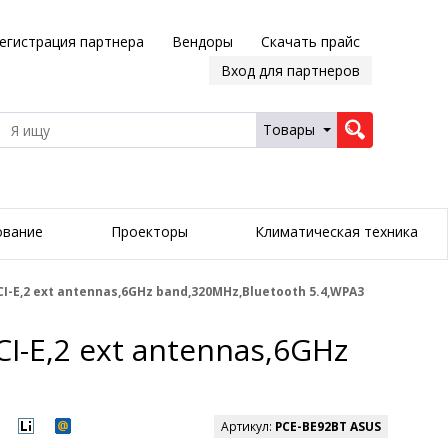
егистрация партнера
Вендоры
Скачать прайс
Вход для партнеров
Товары
ование
Проекторы
Климатическая техника
I-E,2 ext antennas,6GHz band,320MHz,Bluetooth 5.4,WPA3
I-E,2 ext antennas,6GHz
Артикул:
PCE-BE92BT ASUS