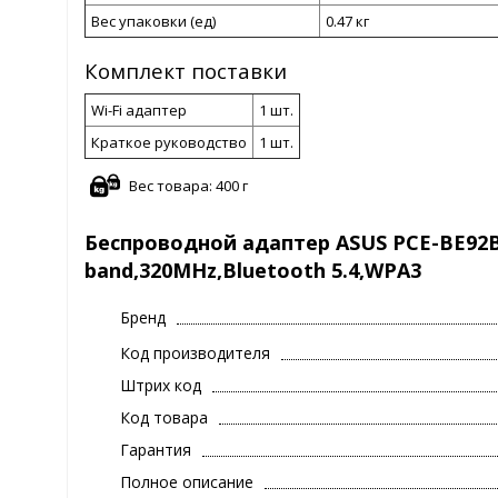
Вес упаковки (ед)
0.47 кг
Комплект поставки
Wi-Fi адаптер
1 шт.
Краткое руководство
1 шт.
Вес товара: 400 г
Беспроводной адаптер ASUS PCE-BE92BT,
band,320MHz,Bluetooth 5.4,WPA3
Бренд
Код производителя
Штрих код
Код товара
Гарантия
Полное описание