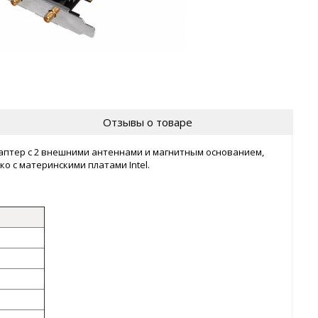
Отзывы о товаре
адаптер с 2 внешними антеннами и магнитным основанием,
ко с материнскими платами Intel.