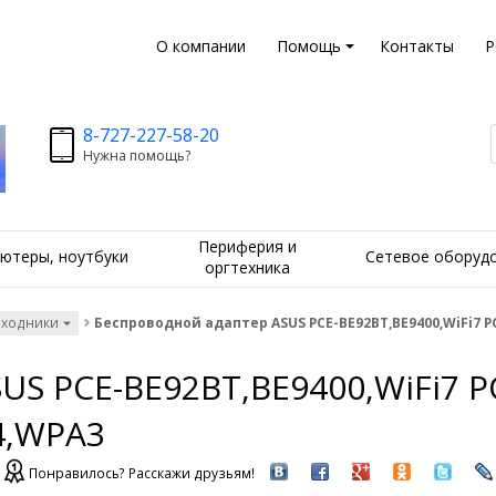
О компании
Помощь
Контакты
Р
8-727-227-58-20
Нужна помощь?
Периферия и
ютеры, ноутбуки
Сетевое оборуд
оргтехника
еходники
Беспроводной адаптер ASUS PCE-BE92BT,BE9400,WiFi7 PC
S PCE-BE92BT,BE9400,WiFi7 PC
4,WPA3
Понравилось? Расскажи друзьям!