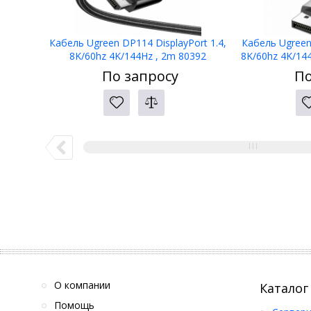
Кабель Ugreen DP114 DisplayPort 1.4,
Кабель Ugreen 
8K/60hz 4K/144Hz , 2m 80392
8K/60hz 4K/144
По запросу
По
О компании
Каталог
Помощь