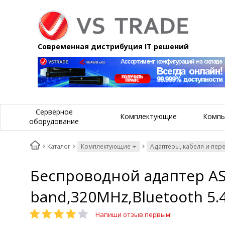
Современная дистрибуция IT решений
Серверное
Комплектующие
Компь
оборудование
Каталог
Комплектующие
Адаптеры, кабеля и пер
Беспроводной адаптер ASU
band,320MHz,Bluetooth 5.
Напиши отзыв первым!