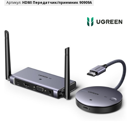
Артикул:
HDMI Передатчик/приемник 90909A