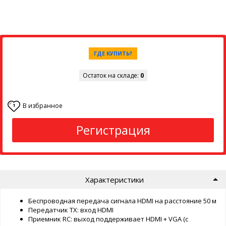
ГДЕ КУПИТЬ?
Остаток на складе:
0
В избранное
1
Регистрация
Характеристики
Беспроводная передача сигнала HDMI на расстояние 50 м
Передатчик TX: вход HDMI
Приемник RC: выход поддерживает HDMI + VGA (с