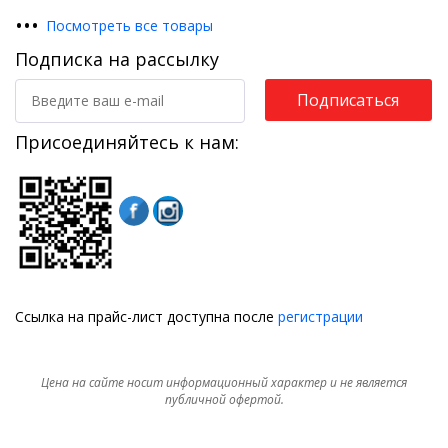
•
•
•
Посмотреть все товары
Подписка на рассылку
Подписаться
Присоединяйтесь к нам:
Ссылка на прайс-лист доступна после
регистрации
Цена на сайте носит информационный характер и не является
публичной офертой.