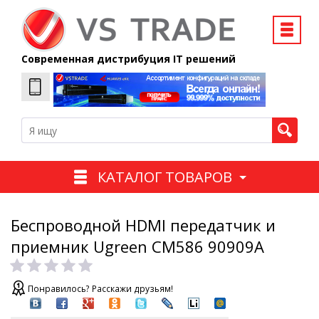
Современная дистрибуция IT решений
КАТАЛОГ ТОВАРОВ
Беспроводной HDMI передатчик и
приемник Ugreen CM586 90909A
Понравилось? Расскажи друзьям!